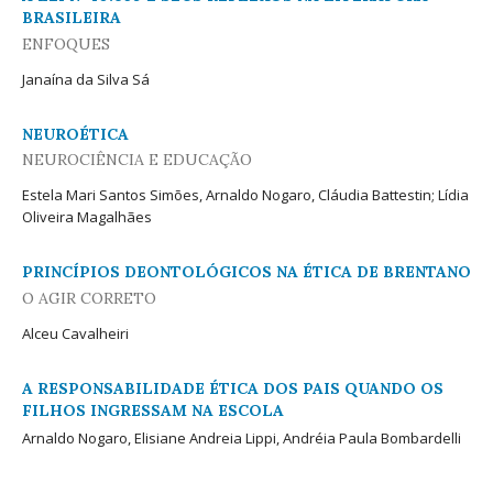
BRASILEIRA
ENFOQUES
Janaína da Silva Sá
NEUROÉTICA
NEUROCIÊNCIA E EDUCAÇÃO
Estela Mari Santos Simões, Arnaldo Nogaro, Cláudia Battestin; Lídia
Oliveira Magalhães
PRINCÍPIOS DEONTOLÓGICOS NA ÉTICA DE BRENTANO
O AGIR CORRETO
Alceu Cavalheiri
A RESPONSABILIDADE ÉTICA DOS PAIS QUANDO OS
FILHOS INGRESSAM NA ESCOLA
Arnaldo Nogaro, Elisiane Andreia Lippi, Andréia Paula Bombardelli