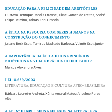
EDUCAÇÃO PARA A FELICIDADE EM ARISTÓTELES
Gustavo Henrique Rondis Cruvinel, Filipe Gomes de Freitas, André
Felipe Belmírio, Tobias Zeni Grando
A ÉTICA NA PESQUISA COM SERES HUMANOS NA
CONSTRUÇÃO DO CONHECIMENTO
Juliano Beck Scott, Tamires Machado Barbosa, Valmôr Scott Junior
A IMPORTÂNCIA DA ÉTICA E DOS PRINCÍPIOS
BIOÉTICOS NA VIDA E PRÁTICA DO EDUCADOR
Marcos Alexandre Alves
LEI 10.639/2003
LITERATURA, EDUCAÇÃO E CULTURA AFRO-BRASILEIRA
Bárbara Loureiro Andreta, Xênia Amaral Matos; Anselmo Peres
Alós
A LEI Nº 10.639 E SEUS REFLEXOS NA LITERATURA