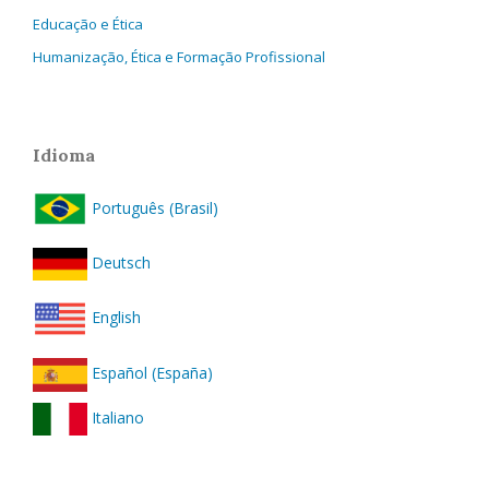
Educação e Ética
Humanização, Ética e Formação Profissional
Idioma
Português (Brasil)
Deutsch
English
Español (España)
Italiano