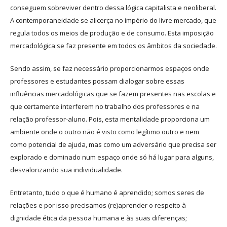
conseguem sobreviver dentro dessa lógica capitalista e neoliberal.
A contemporaneidade se alicerça no império do livre mercado, que
regula todos os meios de produção e de consumo. Esta imposição
mercadológica se faz presente em todos os âmbitos da sociedade.
Sendo assim, se faz necessário proporcionarmos espaços onde
professores e estudantes possam dialogar sobre essas
influências mercadológicas que se fazem presentes nas escolas e
que certamente interferem no trabalho dos professores e na
relação professor-aluno. Pois, esta mentalidade proporciona um
ambiente onde o outro não é visto como legítimo outro e nem
como potencial de ajuda, mas como um adversário que precisa ser
explorado e dominado num espaço onde só há lugar para alguns,
desvalorizando sua individualidade.
Entretanto, tudo o que é humano é aprendido; somos seres de
relações e por isso precisamos (re)aprender o respeito à
dignidade ética da pessoa humana e às suas diferenças;