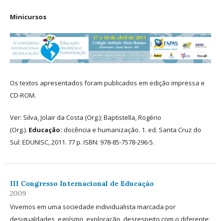
Minicursos
Os textos apresentados foram publicados em edição impressa e
CD-ROM.
Ver: Silva, Jolair da Costa (Org.); Baptistella, Rogério
(Org.).
Educação:
docência e humanização. 1. ed. Santa Cruz do
Sul: EDUNISC, 2011. 77 p. ISBN: 978-85-7578-296-5.
III Congresso Internacional de Educação
2009
Vivemos em uma sociedade individualista marcada por
desigualdades, egoísmo, exploração, desrespeito com o diferente;