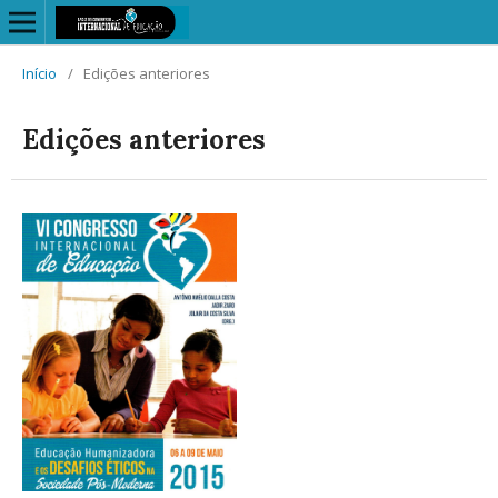
Início
/
Edições anteriores
Edições anteriores