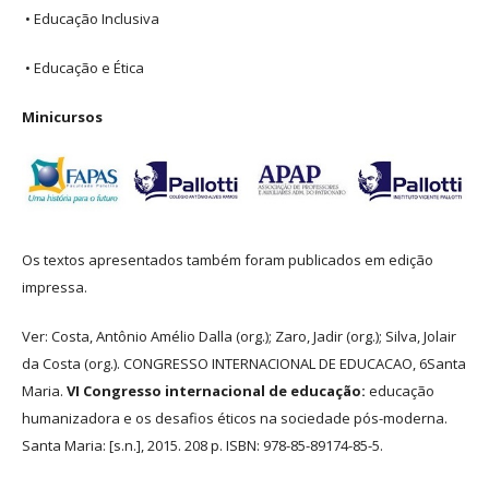
• Educação Inclusiva
• Educação e Ética
Minicursos
Os textos apresentados também foram publicados em edição
impressa.
Ver: Costa, Antônio Amélio Dalla (org.); Zaro, Jadir (org.); Silva, Jolair
da Costa (org.). CONGRESSO INTERNACIONAL DE EDUCACAO, 6Santa
Maria.
VI Congresso internacional de educação:
educação
humanizadora e os desafios éticos na sociedade pós-moderna.
Santa Maria: [s.n.], 2015. 208 p. ISBN: 978-85-89174-85-5.