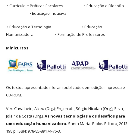
• Currículo e Práticas Escolares • Educação e Filosofia
• Educação Inclusiva
• Educação e Tecnologia • Educação
Humanizadora • Formação de Professores
Minicursos
Os textos apresentados foram publicados em edição impressa e
CD-ROM.
Ver: Cavalheiri, Alceu (Org.); Engerroff, Sérgio Nicolau (Org.); Silva,
Jolair da Costa (Org.).
As novas tecnologias e os desafios para
uma educação humanizadora.
Santa Maria: Biblos Editora, 2013.
198 p. ISBN: 978-85-89174-76-3.