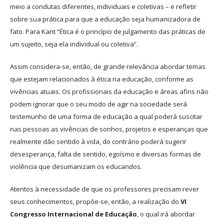
meio a condutas diferentes, individuais e coletivas – e refletir
sobre sua prática para que a educação seja humanizadora de
fato. Para Kant “Ética é o princípio de julgamento das práticas de
um sujeito, seja ela individual ou coletiva”.
Assim considera-se, então, de grande relevância abordar temas
que estejam relacionados à ética na educação, conforme as
vivências atuais. Os profissionais da educação e áreas afins não
podem ignorar que o seu modo de agir na sociedade será
testemunho de uma forma de educação a qual poderá suscitar
nas pessoas as vivências de sonhos, projetos e esperanças que
realmente dão sentido à vida, do contrário poderá sugerir
desesperança, falta de sentido, egoísmo e diversas formas de
violência que desumanizam os educandos.
Atentos à necessidade de que os professores precisam rever
seus conhecimentos, propõe-se, então, a realização do
VI
Congresso Internacional de Educação
, o qual irá abordar