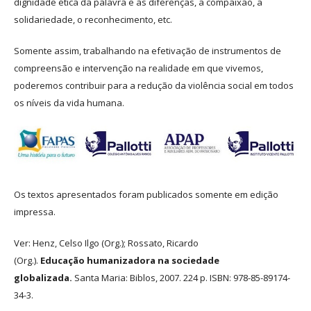
dignidade ética da palavra e às diferenças, a compaixão, a
solidariedade, o reconhecimento, etc.
Somente assim, trabalhando na efetivação de instrumentos de
compreensão e intervenção na realidade em que vivemos,
poderemos contribuir para a redução da violência social em todos
os níveis da vida humana.
Os textos apresentados foram publicados somente em edição
impressa.
Ver: Henz, Celso Ilgo (Org.); Rossato, Ricardo
(Org.).
Educação humanizadora na sociedade
globalizada.
Santa Maria: Biblos, 2007. 224 p. ISBN: 978-85-89174-
34-3.