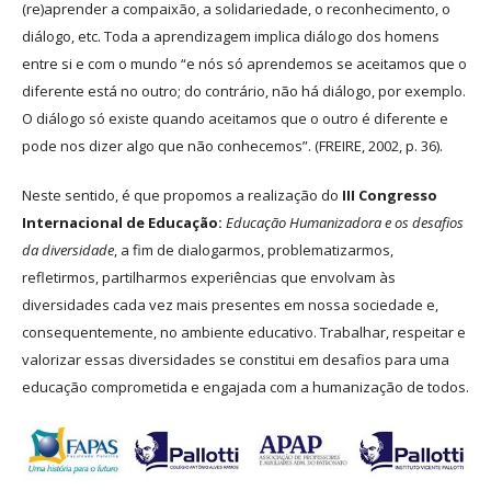
(re)aprender a compaixão, a solidariedade, o reconhecimento, o
diálogo, etc. Toda a aprendizagem implica diálogo dos homens
entre si e com o mundo “e nós só aprendemos se aceitamos que o
diferente está no outro; do contrário, não há diálogo, por exemplo.
O diálogo só existe quando aceitamos que o outro é diferente e
pode nos dizer algo que não conhecemos”. (FREIRE, 2002, p. 36).
Neste sentido, é que propomos a realização do
III Congresso
Internacional de Educação:
Educação Humanizadora e os desafios
da diversidade
, a fim de dialogarmos, problematizarmos,
refletirmos, partilharmos experiências que envolvam às
diversidades cada vez mais presentes em nossa sociedade e,
consequentemente, no ambiente educativo. Trabalhar, respeitar e
valorizar essas diversidades se constitui em desafios para uma
educação comprometida e engajada com a humanização de todos.