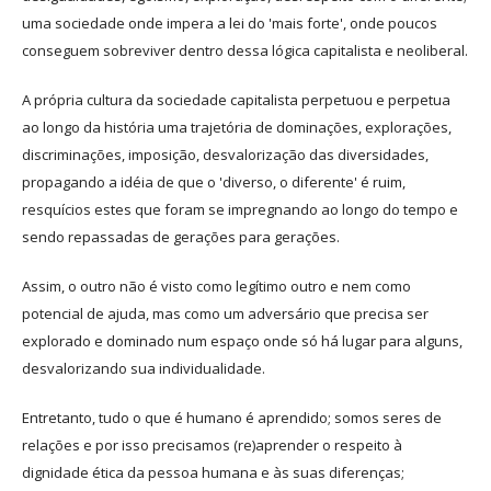
uma sociedade onde impera a lei do 'mais forte', onde poucos
conseguem sobreviver dentro dessa lógica capitalista e neoliberal.
A própria cultura da sociedade capitalista perpetuou e perpetua
ao longo da história uma trajetória de dominações, explorações,
discriminações, imposição, desvalorização das diversidades,
propagando a idéia de que o 'diverso, o diferente' é ruim,
resquícios estes que foram se impregnando ao longo do tempo e
sendo repassadas de gerações para gerações.
Assim, o outro não é visto como legítimo outro e nem como
potencial de ajuda, mas como um adversário que precisa ser
explorado e dominado num espaço onde só há lugar para alguns,
desvalorizando sua individualidade.
Entretanto, tudo o que é humano é aprendido; somos seres de
relações e por isso precisamos (re)aprender o respeito à
dignidade ética da pessoa humana e às suas diferenças;