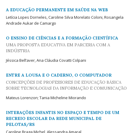
A EDUCAÇÃO PERMANENTE EM SAÚDE NA WEB
Letícia Lopes Dorneles, Caroline Silva Morelato Coloni, Rosangela
Andrade Aukar de Camargo
O ENSINO DE CIÊNCIAS E A FORMAÇÃO CIENTÍFICA
UMA PROPOSTA EDUCATIVA EM PARCERIA COM A
INDÚSTRIA
Jéssica Bell’aver, Ana Cláudia Covatti Colpani
ENTRE A LOUSA E O CADERNO, O COMPUTADOR
CONCEPÇÕES DE PROFESSORES DE EDUCAÇÃO BÁSICA
SOBRE TECNOLOGIAS DA INFORMAÇÃO E COMUNICAÇÃO
Mateus Lorenzon; Tania Micheline Miorando
INTERAÇÕES INFANTIS NO ESPAÇO E TEMPO DE UM
RECREIO ESCOLAR DA REDE MUNICIPAL DE
PELOTAS/RS
Caroline Braga Michel, Alessandra Amaral