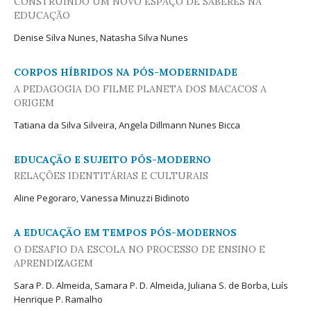
CONSTRUINDO UM NOVO ESPAÇO DE SABERES NA
EDUCAÇÃO
Denise Silva Nunes, Natasha Silva Nunes
CORPOS HÍBRIDOS NA PÓS-MODERNIDADE
A PEDAGOGIA DO FILME PLANETA DOS MACACOS A
ORIGEM
Tatiana da Silva Silveira, Angela Dillmann Nunes Bicca
EDUCAÇÃO E SUJEITO PÓS-MODERNO
RELAÇÕES IDENTITÁRIAS E CULTURAIS
Aline Pegoraro, Vanessa Minuzzi Bidinoto
A EDUCAÇÃO EM TEMPOS PÓS-MODERNOS
O DESAFIO DA ESCOLA NO PROCESSO DE ENSINO E
APRENDIZAGEM
Sara P. D. Almeida, Samara P. D. Almeida, Juliana S. de Borba, Luís
Henrique P. Ramalho