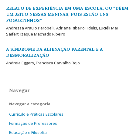
RELATO DE EXPERIÊNCIA EM UMA ESCOLA, OU “DÊEM
UM JEITO NESSAS MENINAS, POIS ESTÃO UNS
FOGUETINHOS”
Andressa Araujo Perobelli, Adriana Ribeiro Fidelis, Luciéli Mai
Saifert; Izaque Machado Ribeiro
A SÍNDROME DA ALIENAÇÃO PARENTAL E A
DESMORALIZAÇÃO
Andreia Eggers, Francisca Carvalho Rojo
Navegar
Navegar a categoria
Currículo e Práticas Escolares
Formação de Professores
Educação e Filosofia