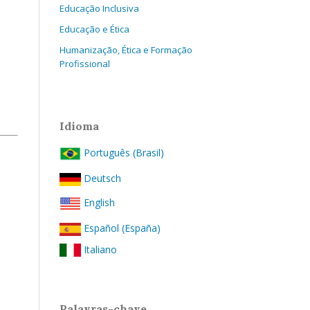
Educação Inclusiva
Educação e Ética
Humanização, Ética e Formação
Profissional
Idioma
Português (Brasil)
Deutsch
English
Español (España)
Italiano
Palavras-chave