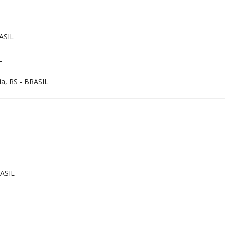
ASIL
L
ia, RS - BRASIL
RASIL