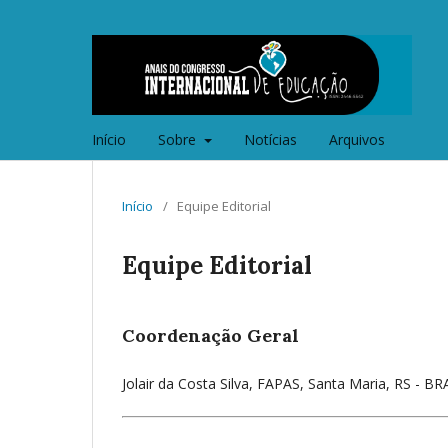
Início
Sobre
Notícias
Arquivos
Início
/
Equipe Editorial
Equipe Editorial
Coordenação Geral
Jolair da Costa Silva, FAPAS, Santa Maria, RS - BR