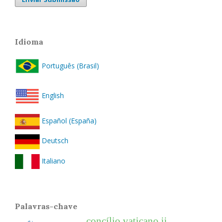
Idioma
Português (Brasil)
English
Español (España)
Deutsch
Italiano
Palavras-chave
concílio vaticano ii