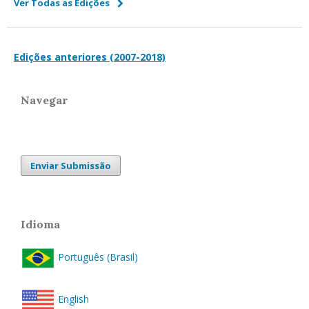
Ver Todas as Edições
Edições anteriores (2007-2018)
Navegar
Enviar Submissão
Idioma
Português (Brasil)
English