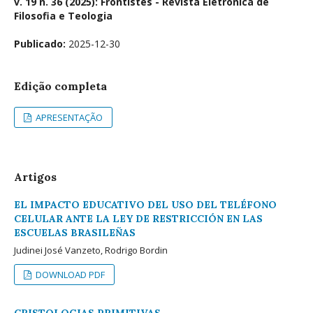
v. 19 n. 36 (2025): Frontistés - Revista Eletrônica de
Filosofia e Teologia
Publicado:
2025-12-30
Edição completa
APRESENTAÇÃO
Artigos
EL IMPACTO EDUCATIVO DEL USO DEL TELÉFONO
CELULAR ANTE LA LEY DE RESTRICCIÓN EN LAS
ESCUELAS BRASILEÑAS
Judinei José Vanzeto, Rodrigo Bordin
DOWNLOAD PDF