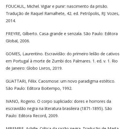
FOUCAUL, Michel. Vigiar e punir: nascimento da prisão.
Tradução de Raquel Ramalhete, 42. ed. Petrópolis, RJ: Vozes,
2014.
FREYRE, Gilberto. Casa-grande e senzala. São Paulo: Editora
Global, 2006.
GOMES, Laurentino. Escravidão: do primeiro leilão de cativos
em Portugal à morte de Zumbi dos Palmares. 1. ed. v. 1. Rio
de Janeiro: Globo Livros, 2019.
GUATTARI, Félix. Caosmose: um novo paradigma estético.
São Paulo: Editora Boitempo, 1992.
IVANO, Rogerio. O corpo supliciado: dores e horrores da
escravidão negra na literatura brasileira (1871-1895). São
Paulo: Editora Record, 2009.
MBEMBE, Achille. Crítica da razão negra. Tradução de Marta