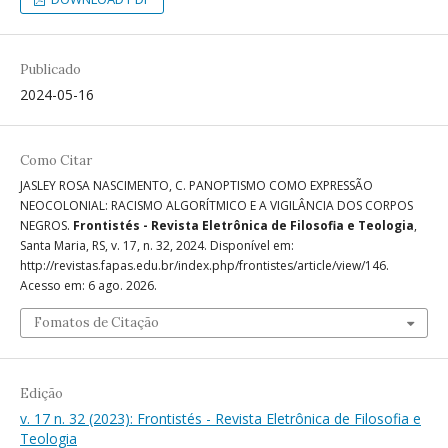
Publicado
2024-05-16
Como Citar
JASLEY ROSA NASCIMENTO, C. PANOPTISMO COMO EXPRESSÃO
NEOCOLONIAL: RACISMO ALGORÍTMICO E A VIGILÂNCIA DOS CORPOS
NEGROS.
Frontistés - Revista Eletrônica de Filosofia e Teologia
,
Santa Maria, RS, v. 17, n. 32, 2024. Disponível em:
http://revistas.fapas.edu.br/index.php/frontistes/article/view/146.
Acesso em: 6 ago. 2026.
Fomatos de Citação
Edição
v. 17 n. 32 (2023): Frontistés - Revista Eletrônica de Filosofia e
Teologia