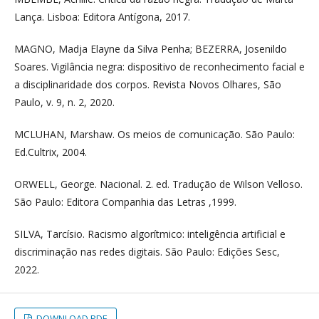
Lança. Lisboa: Editora Antígona, 2017.
MAGNO, Madja Elayne da Silva Penha; BEZERRA, Josenildo
Soares. Vigilância negra: dispositivo de reconhecimento facial e
a disciplinaridade dos corpos. Revista Novos Olhares, São
Paulo, v. 9, n. 2, 2020.
MCLUHAN, Marshaw. Os meios de comunicação. São Paulo:
Ed.Cultrix, 2004.
ORWELL, George. Nacional. 2. ed. Tradução de Wilson Velloso.
São Paulo: Editora Companhia das Letras ,1999.
SILVA, Tarcísio. Racismo algorítmico: inteligência artificial e
discriminação nas redes digitais. São Paulo: Edições Sesc,
2022.
DOWNLOAD PDF