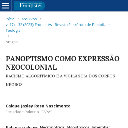
Início
/
Arquivos
/
v. 17 n. 32 (2023): Frontistés - Revista Eletrônica de Filosofia e
Teologia
/
Artigos
PANOPTISMO COMO EXPRESSÃO
NEOCOLONIAL
RACISMO ALGORÍTMICO E A VIGILÂNCIA DOS CORPOS
NEGROS
Caique Jasley Rosa Nascimento
Faculdade Palotina - FAPAS
Necropolitica, Algorítmicos, Mbember,
Palavras-chave: