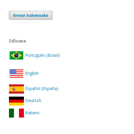
Enviar Submissão
Idioma
Português (Brasil)
English
Español (España)
Deutsch
Italiano