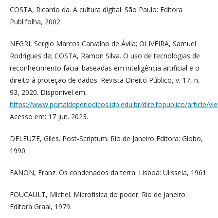
COSTA, Ricardo da. A cultura digital. São Paulo: Editora
Publifolha, 2002.
NEGRI, Sergio Marcos Carvalho de Ávila; OLIVEIRA, Samuel
Rodrigues de; COSTA, Ramon Silva. O uso de tecnologias de
reconhecimento facial baseadas em inteligência artificial e o
direito à proteção de dados. Revista Direito Público, v. 17, n.
93, 2020. Disponível em:
https://www.portaldeperiodicos.idp.edu.br/direitopublico/article/v
Acesso em: 17 jun. 2023.
DELEUZE, Giles. Post-Scriptum. Rio de Janeiro Editora: Globo,
1990.
FANON, Franz. Os condenados da terra. Lisboa: Ulisseia, 1961.
FOUCAULT, Michel. Microfísica do poder. Rio de Janeiro:
Editora Graal, 1979.