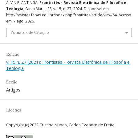
ALVIN PLANTINGA.
Frontistés - Revista Eletrônica de Filosofia e
Teologia
, Santa Maria, RS, v. 15, n. 27, 2024. Disponível em:
http://revistas.fapas.edu.br/index.php/frontistes/article/view/64. Acesso
em: 7 ago. 2026.
Fomatos de Citação
Edição
v. 15 n. 27 (2021): Frontistés - Revista Eletrônica de Filosofia e
Teologia
Seção
Artigos
Licença
Copyright (c) 2022 Cristina Nunes, Carlos Evandro de Freita