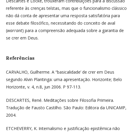
Descartes e Locke, trouxeram contribuições para a discussão
referente às crenças teístas, mas que o funcionalismo clássico
não dá conta de apresentar uma resposta satisfatória para
esse debate filosófico, necessitando do conceito de aval
(
warrant
) para a compreensão adequada sobre a garantia de
se crer em Deus.
Referências
CARVALHO, Guilherme. A “basicalidade’ de crer em Deus
segundo Alvin Plantinga: uma apresentação. Horizonte; Belo
Horizonte, v. 4, n.8, jun 2006. P 97-113.
DESCARTES, René. Meditações sobre Filosofia Primeira.
Tradução de Fausto Castilho. São Paulo: Editora da UNICAMP,
2004.
ETCHEVERRY, K. Internalismo e justificação epistêmica não