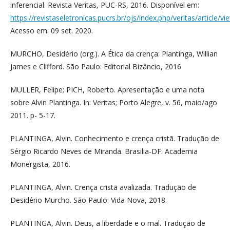
inferencial. Revista Veritas, PUC-RS, 2016. Disponível em:
https://revistaseletronicas.pucrs.br/ojs/index.php/veritas/article/v
Acesso em: 09 set. 2020.
MURCHO, Desidério (org.). A Ética da crença: Plantinga, Willian
James e Clifford. São Paulo: Editorial Bizâncio, 2016
MULLER, Felipe; PICH, Roberto. Apresentação e uma nota
sobre Alvin Plantinga. In: Veritas; Porto Alegre, v. 56, maio/ago
2011. p- 5-17.
PLANTINGA, Alvin. Conhecimento e crença cristã. Tradução de
Sérgio Ricardo Neves de Miranda. Brasilia-DF: Academia
Monergista, 2016.
PLANTINGA, Alvin. Crença cristã avalizada. Tradução de
Desidério Murcho. São Paulo: Vida Nova, 2018.
PLANTINGA, Alvin. Deus, a liberdade e o mal. Tradução de