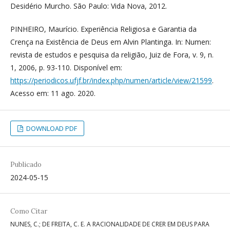
Desidério Murcho. São Paulo: Vida Nova, 2012.
PINHEIRO, Maurício. Experiência Religiosa e Garantia da
Crença na Existência de Deus em Alvin Plantinga. In: Numen:
revista de estudos e pesquisa da religião, Juiz de Fora, v. 9, n.
1, 2006, p. 93-110. Disponível em:
https://periodicos.ufjf.br/index.php/numen/article/view/21599
.
Acesso em: 11 ago. 2020.
DOWNLOAD PDF
Publicado
2024-05-15
Como Citar
NUNES, C.; DE FREITA, C. E. A RACIONALIDADE DE CRER EM DEUS PARA