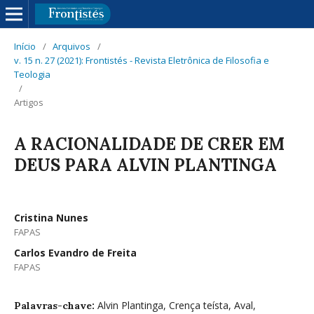
Início
/
Arquivos
/
v. 15 n. 27 (2021): Frontistés - Revista Eletrônica de Filosofia e
Teologia
/
Artigos
A RACIONALIDADE DE CRER EM
DEUS PARA ALVIN PLANTINGA
Cristina Nunes
FAPAS
Carlos Evandro de Freita
FAPAS
Alvin Plantinga, Crença teísta, Aval,
Palavras-chave: