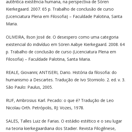
autêntica existência humana, na perspectiva de Sören
Kierkegaard. 2007. 65 p. Trabalho de conclusão de curso
(Licenciatura Plena em Filosofia) – Faculdade Palotina, Santa
Maria.
OLIVEIRA, Ilson José de. O desespero como uma categoria
existencial do indivíduo em Sören Aabye Kierkegaard. 2008. 64
p. Trabalho de conclusão de curso (Licenciatura Plena em
Filosofia) – Faculdade Palotina, Santa Maria.
REALE, Giovanni; ANTISERI, Dario. História da filosofia: do
humanismo a Descartes. Tradução de Ivo Storniolo. 2. ed. v. 3.
São Paulo: Paulus, 2005.
RUF, Ambrosius Karl. Pecado: o que é? Tradução de Leo
Nicolau Orth. Petrópolis, RJ: Vozes, 1978.
SALES, Talles Luiz de Farias. O estádio estético e o seu lugar
na teoria kierkegaardiana dos Stadier. Revista Filogênese,