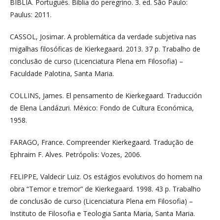
BÍBLIA. Português. Bíblia do peregrino. 3. ed. São Paulo:
Paulus: 2011.
CASSOL, Josimar. A problemática da verdade subjetiva nas
migalhas filosóficas de Kierkegaard. 2013. 37 p. Trabalho de
conclusão de curso (Licenciatura Plena em Filosofia) –
Faculdade Palotina, Santa Maria.
COLLINS, James. El pensamento de Kierkegaard. Traducción
de Elena Landázuri. México: Fondo de Cultura Económica,
1958.
FARAGO, France. Compreender Kierkegaard. Tradução de
Ephraim F. Alves. Petrópolis: Vozes, 2006.
FELIPPE, Valdecir Luiz. Os estágios evolutivos do homem na
obra “Temor e tremor” de Kierkegaard. 1998. 43 p. Trabalho
de conclusão de curso (Licenciatura Plena em Filosofia) –
Instituto de Filosofia e Teologia Santa Maria, Santa Maria.