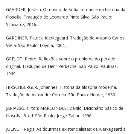
GAARDER, Jostein. O mundo de Sofia: romance da história da
filosofia. Tradução de Leonardo Pinto Silva. São Paulo:
Schwarcz, 2016.
GARDINER, Patrick. Kierkegaard. Tradução de Antonio Carlos
Vilela. São Paulo: Loyola, 2001.
GRELOT, Pedro. Reflexões sobre o problema do pecado
original. Tradução de Henr Perbeche. São Paulo: Paulinas,
1969.
HIRSCHBERGER, Johannes. História da filosofia moderna.
Tradução de Alexandre Correia. São Paulo: Herder, 1960.
JAPIASSÚ, Hilton; MARCONDES, Danilo. Dicionário básico de
filosofia. 3. ed. São Paulo: Jorge Zahar, 1996.
JOLIVET, Régis. As doutrinas existencialistas: de Kierkegaard a