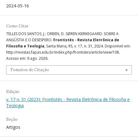
2024-05-16
Como Citar
TELLES DOS SANTOS, J.; ORBEN, D. SØREN KIERKEGAARD: SOBRE A
ANGÚSTIA E O DESESPERO.
Frontistés - Revista Eletrônica de
Filosofia e Teologia
, Santa Maria, RS, v. 17, n. 31, 2024. Disponível em:
http://revistas.fapas.edu.br/index.php/frontistes/article/view/108.
Acesso em: 9 ago. 2026.
Fomatos de Citação
Edição
v. 17 n. 31 (2023): Frontistés - Revista Eletrônica de Filosofia e
Teologia
Seção
Artigos