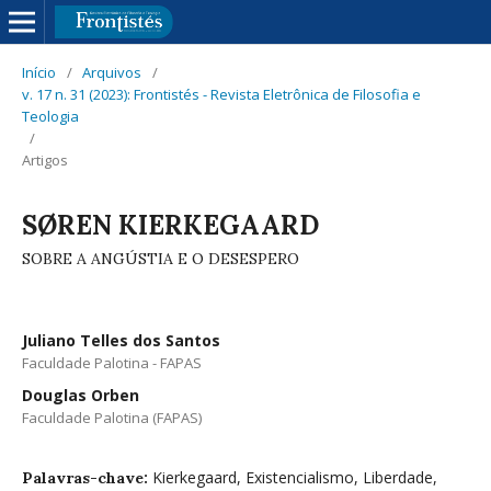
Início
/
Arquivos
/
v. 17 n. 31 (2023): Frontistés - Revista Eletrônica de Filosofia e
Teologia
/
Artigos
SØREN KIERKEGAARD
SOBRE A ANGÚSTIA E O DESESPERO
Juliano Telles dos Santos
Faculdade Palotina - FAPAS
Douglas Orben
Faculdade Palotina (FAPAS)
Kierkegaard, Existencialismo, Liberdade,
Palavras-chave: