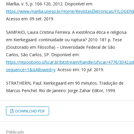
Marília, v. 5, p. 106-120, 2012. Disponível em:
https://www.marilia.unesp.br/Home/RevistasEletronicas/FILOGENE
Acesso em: 09 set. 2019.
SAMPAIO, Laura Cristina Ferreira. A existência ética e religiosa
em Kierkegaard: continuidade ou ruptura? 2010. 181 p. Tese
(Doutorado em Filosofia) – Universidade Federal de São
Carlos, São Carlos, SP. Disponível em:
https://repositorio.ufscar.br/bitstream/handle/ufscar/4776/3042.pd
sequence=1&isAllowed=y
. Acesso em: 10 jul. 2019.
STRATHERN, Paul. Kierkegaard em 90 minutos. Tradução de
Marcus Penchel. Rio de Janeiro: Jorge Zahar Editor, 1999.
DOWNLOAD PDF
Publicado