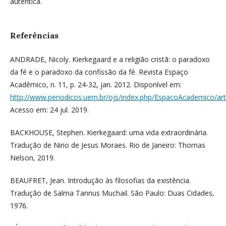
autêntica.
Referências
ANDRADE, Nicoly. Kierkegaard e a religião cristã: o paradoxo
da fé e o paradoxo da confissão da fé. Revista Espaço
Acadêmico, n. 11, p. 24-32, jan. 2012. Disponível em:
http://www.periodicos.uem.br/ojs/index.php/EspacoAcademico/art
Acesso em: 24 jul. 2019.
BACKHOUSE, Stephen. Kierkegaard: uma vida extraordinária.
Tradução de Nirio de Jesus Moraes. Rio de Janeiro: Thomas
Nelson, 2019.
BEAUFRET, Jean. Introdução às filosofias da existência.
Tradução de Salma Tannus Muchail. São Paulo: Duas Cidades,
1976.