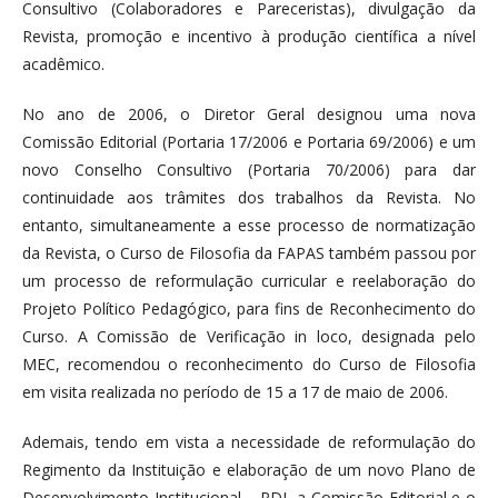
Consultivo (Colaboradores e Pareceristas), divulgação da
Revista, promoção e incentivo à produção científica a nível
acadêmico.
No ano de 2006, o Diretor Geral designou uma nova
Comissão Editorial (Portaria 17/2006 e Portaria 69/2006) e um
novo Conselho Consultivo (Portaria 70/2006) para dar
continuidade aos trâmites dos trabalhos da Revista. No
entanto, simultaneamente a esse processo de normatização
da Revista, o Curso de Filosofia da FAPAS também passou por
um processo de reformulação curricular e reelaboração do
Projeto Político Pedagógico, para fins de Reconhecimento do
Curso. A Comissão de Verificação in loco, designada pelo
MEC, recomendou o reconhecimento do Curso de Filosofia
em visita realizada no período de 15 a 17 de maio de 2006.
Ademais, tendo em vista a necessidade de reformulação do
Regimento da Instituição e elaboração de um novo Plano de
Desenvolvimento Institucional – PDI, a Comissão Editorial e o