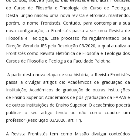
os Cursos, houve a junção das Revistas eletrônicas Frontistés
do Curso de Filosofia e Theologia do Curso de Teologia.
Desta junção nasceu uma nova revista eletrônica, mantendo,
porém, o nome Frontistés. Contudo, para contemplar a sua
nova configuração, a Frontistés passa a ser uma Revista de
Filosofia e Teologia. Este processo foi regulamentado pela
Direção Geral da IES pela Resolução 03/2020, a qual atualiza a
Frontistés como Revista Eletrônica de Filosofia e Teologia dos
Cursos de Filosofia e Teologia da Faculdade Palotina.
A partir desta nova etapa de sua história, a Revista Frontistés
passa a divulgar artigos de: Acadêmicos de graduação da
Instituição; Acadêmicos de graduação de outras Instituições
de Ensino Superior; Acadêmicos de pós-graduação da FAPAS e
de outras Instituições de Ensino Superior. O acadêmico poderá
publicar o seu artigo tendo ou não como coautor um
professor (Resolução 03/2020, art. 1º).
A Revista Frontistés tem como Missão divulgar conteúdos