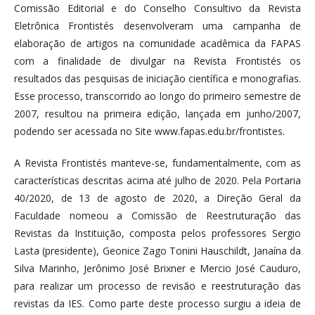
Comissão Editorial e do Conselho Consultivo da Revista
Eletrônica Frontistés desenvolveram uma campanha de
elaboração de artigos na comunidade acadêmica da FAPAS
com a finalidade de divulgar na Revista Frontistés os
resultados das pesquisas de iniciação científica e monografias.
Esse processo, transcorrido ao longo do primeiro semestre de
2007, resultou na primeira edição, lançada em junho/2007,
podendo ser acessada no Site www.fapas.edu.br/frontistes.
A Revista Frontistés manteve-se, fundamentalmente, com as
características descritas acima até julho de 2020. Pela Portaria
40/2020, de 13 de agosto de 2020, a Direção Geral da
Faculdade nomeou a Comissão de Reestruturação das
Revistas da Instituição, composta pelos professores Sergio
Lasta (presidente), Geonice Zago Tonini Hauschildt, Janaína da
Silva Marinho, Jerônimo José Brixner e Mercio José Cauduro,
para realizar um processo de revisão e reestruturação das
revistas da IES. Como parte deste processo surgiu a ideia de