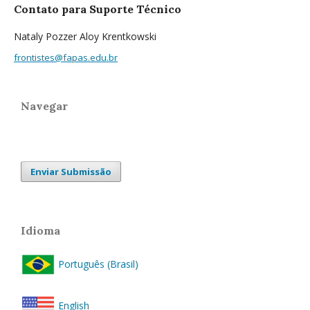
Contato para Suporte Técnico
Nataly Pozzer Aloy Krentkowski
frontistes@fapas.edu.br
Navegar
Enviar Submissão
Idioma
Português (Brasil)
English