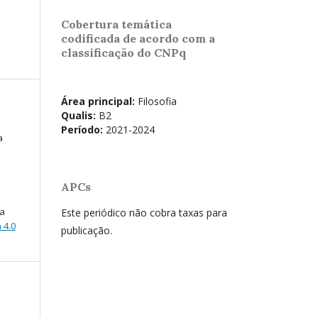
Cobertura temática
codificada de acordo com a
classificação do CNPq
Área principal:
Filosofia
Qualis:
B2
Período:
2021-2024
a
APCs
ma
Este periódico não cobra taxas para
 4.0
publicação.