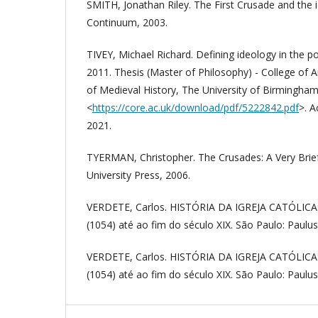
SMITH, Jonathan Riley. The First Crusade and the 
Continuum, 2003.
TIVEY, Michael Richard. Defining ideology in the po
2011. Thesis (Master of Philosophy) - College of
of Medieval History, The University of Birmingha
<
https://core.ac.uk/download/pdf/5222842.pdf
>. A
2021.
TYERMAN, Christopher. The Crusades: A Very Brief
University Press, 2006.
VERDETE, Carlos. HISTÓRIA DA IGREJA CATÓLICA:
(1054) até ao fim do século XIX. São Paulo: Paulus 
VERDETE, Carlos. HISTÓRIA DA IGREJA CATÓLICA:
(1054) até ao fim do século XIX. São Paulo: Paulus E