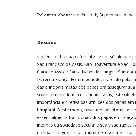
Inocêncio III, Supremacia papal,
Palavras-chave:
Resumo
Inocêncio III foi papa à frente de um século que
São Francisco de Assis, São Boaventura e São T
Clara de Assis e Santa Isabel da Hungria, Santo A
IX, rei da França. Foi um período, marcado pela 
das principais metas dos papas era assegurar sua 
sobre o território da cristandade. Aliás, este obje
importância e diretiva das atitudes dos papas em
temporal. Deste modo, havia uma dicotomia entre
essencialmente tradicionais dos papas em relação 
internas da sociedade secular e sua visão radical
do lugar da Igreja neste mundo. Em virtude disso