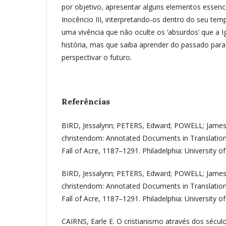
por objetivo, apresentar alguns elementos essenci
Inocêncio III, interpretando-os dentro do seu te
uma vivência que não oculte os ‘absurdos’ que a Ig
história, mas que saiba aprender do passado para
perspectivar o futuro.
Referências
BIRD, Jessalynn; PETERS, Edward; POWELL; James
christendom: Annotated Documents in Translation 
Fall of Acre, 1187–1291. Philadelphia: University o
BIRD, Jessalynn; PETERS, Edward; POWELL; James
christendom: Annotated Documents in Translation 
Fall of Acre, 1187–1291. Philadelphia: University o
CAIRNS, Earle E. O cristianismo através dos século