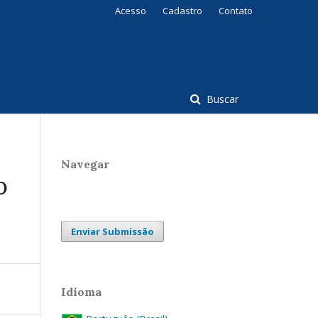
Acesso
Cadastro
Contato
Buscar
Navegar
O
Enviar Submissão
Idioma