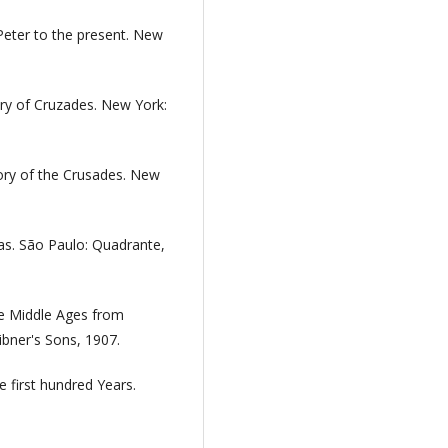
eter to the present. New
ry of Cruzades. New York:
ory of the Crusades. New
as. São Paulo: Quadrante,
The Middle Ages from
ibner's Sons, 1907.
 first hundred Years.