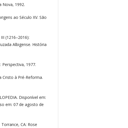
da Nova, 1992.
origens ao Século XV. São
III (1216–2016):
uzada Albigense. História
 Perspectiva, 1977.
a Cristo à Pré-Reforma.
.
OPEDIA. Disponível em:
sso em: 07 de agosto de
. Torrance, CA: Rose