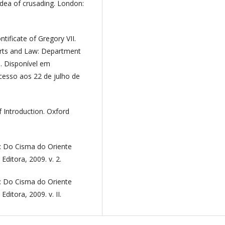
idea of crusading. London:
ntificate of Gregory VII.
 Arts and Law: Department
m. Disponível em
cesso aos 22 de julho de
 Introduction. Oxford
 Do Cisma do Oriente
Editora, 2009. v. 2.
 Do Cisma do Oriente
ditora, 2009. v. II.