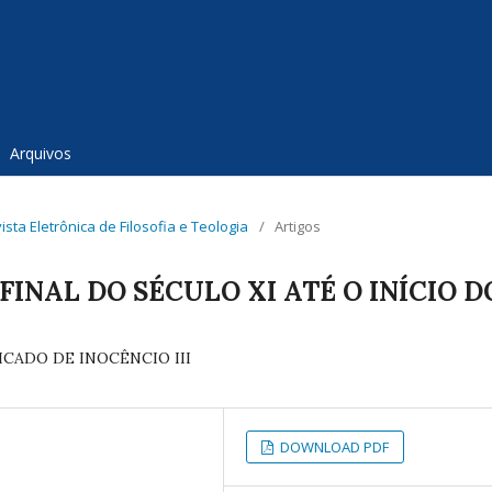
Arquivos
evista Eletrônica de Filosofia e Teologia
/
Artigos
INAL DO SÉCULO XI ATÉ O INÍCIO D
CADO DE INOCÊNCIO III
DOWNLOAD PDF