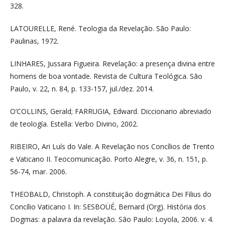
328.
LATOURELLE, René. Teologia da Revelação. São Paulo:
Paulinas, 1972.
LINHARES, Jussara Figueira. Revelação: a presença divina entre
homens de boa vontade. Revista de Cultura Teológica. São
Paulo, v. 22, n. 84, p. 133-157, jul./dez. 2014.
O’COLLINS, Gerald; FARRUGIA, Edward. Diccionario abreviado
de teología. Estella: Verbo Divino, 2002.
RIBEIRO, Ari Luís do Vale. A Revelação nos Concílios de Trento
e Vaticano II. Teocomunicação. Porto Alegre, v. 36, n. 151, p.
56-74, mar. 2006.
THEOBALD, Christoph. A constituição dogmática Dei Filius do
Concílio Vaticano I. In: SESBOÜÉ, Bernard (Org). História dos
Dogmas: a palavra da revelação. São Paulo: Loyola, 2006. v. 4.