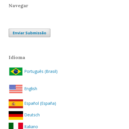
Navegar
Enviar Submissão
Idioma
Português (Brasil)
English
Español (España)
Deutsch
Italiano