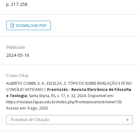
p. 217-258.
DOWNLOAD PDF
Publicado
2024-05-16
Como Citar
ALBERTO CUMBE, E. A.; ESCELZA, Z. TÓPICOS SOBRE REVELAÇÃO E FÉ NO
CONCÍLIO VATICANO I.
Frontistés - Revista Eletrônica de Filosofia
e Teologia
, Santa Maria, RS, v. 17, n. 32, 2024. Disponível em:
https://revistas.fapas.edu.br/index.php/frontistes/article/view/193.
Acesso em: 9 ago. 2026.
Fomatos de Citação