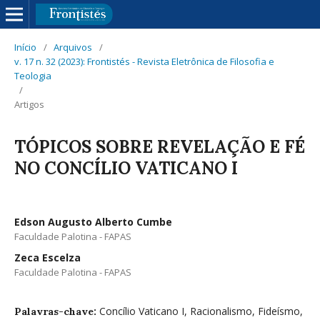
Início
/
Arquivos
/
v. 17 n. 32 (2023): Frontistés - Revista Eletrônica de Filosofia e
Teologia
/
Artigos
TÓPICOS SOBRE REVELAÇÃO E FÉ
NO CONCÍLIO VATICANO I
Edson Augusto Alberto Cumbe
Faculdade Palotina - FAPAS
Zeca Escelza
Faculdade Palotina - FAPAS
Concílio Vaticano I, Racionalismo, Fideísmo,
Palavras-chave: