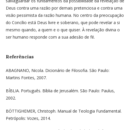
salvaguardar os fundamentos da possibilidade da revelação de
Deus contra uma razão por demais pretenciosa e contra uma
visão pessimista da razão humana. No centro da preocupação
do Concílio está Deus livre e soberano, que pode revelar a si
mesmo quando, a quem e o que quiser. À revelação divina o
ser humano responde com a sua adesão de fé.
Referências
ABAGNANO, Nicola. Dicionário de Filosofia. São Paulo:
Martins Fontes, 2007.
BÍBLIA. Português. Bíblia de Jerusalém. São Paulo: Paulus,
2002.
BÖTTIGHEMER, Christoph. Manual de Teologia Fundamental.
Petrópolis: Vozes, 2014.