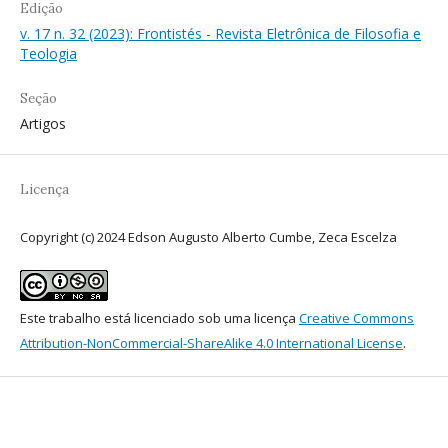
Edição
v. 17 n. 32 (2023): Frontistés - Revista Eletrônica de Filosofia e
Teologia
Seção
Artigos
Licença
Copyright (c) 2024 Edson Augusto Alberto Cumbe, Zeca Escelza
Este trabalho está licenciado sob uma licença
Creative Commons
Attribution-NonCommercial-ShareAlike 4.0 International License
.