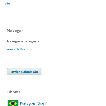
site
Navegar
Navegar a categoria
Anais de Eventos
Enviar Submissão
Idioma
Português (Brasil)