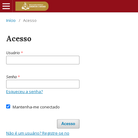
Início
/
Acesso
Acesso
Usuário
*
Senha
*
Esqueceu a senha?
Mantenha-me conectado
Acesso
Não é um usuário? Registre-se no