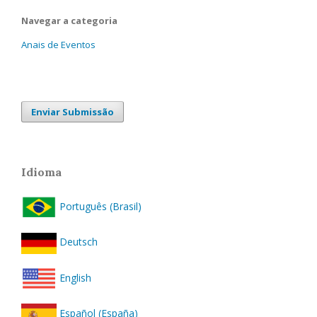
Navegar a categoria
Anais de Eventos
Enviar Submissão
Idioma
Português (Brasil)
Deutsch
English
Español (España)