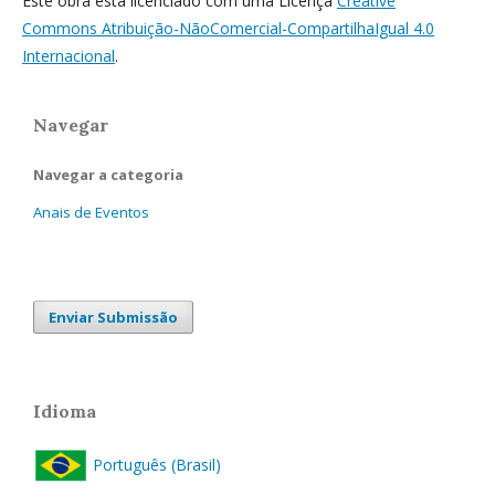
Este obra está licenciado com uma Licença
Creative
Commons Atribuição-NãoComercial-CompartilhaIgual 4.0
Internacional
.
Navegar
Navegar a categoria
Anais de Eventos
Enviar Submissão
Idioma
Português (Brasil)