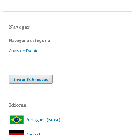
Navegar
Navegar a categoria
Anais de Eventos
Enviar Submissão
Idioma
Português (Brasil)
Deutsch