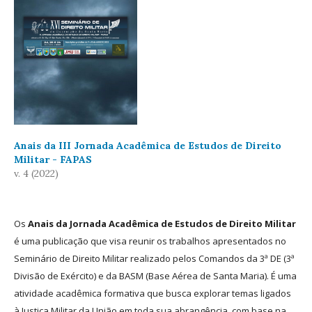
Anais da III Jornada Acadêmica de Estudos de Direito
Militar - FAPAS
v. 4 (2022)
Os
Anais da Jornada Acadêmica de Estudos de Direito Militar
é uma publicação que visa reunir os trabalhos apresentados no
Seminário de Direito Militar realizado pelos Comandos da 3ª DE (3ª
Divisão de Exército) e da BASM (Base Aérea de Santa Maria). É uma
atividade acadêmica formativa que busca explorar temas ligados
à Justiça Militar da União em toda sua abrangência, com base na