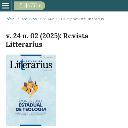
Início
/
Arquivos
/
v. 24 n. 02 (2025): Revista Litterarius
v. 24 n. 02 (2025): Revista
Litterarius