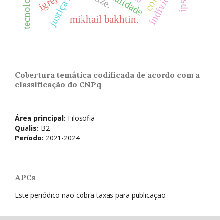
indivíduo
igreja
mikhail bakhtin.
Cobertura temática codificada de acordo com a
classificação do CNPq
Área principal:
Filosofia
Qualis:
B2
Período:
2021-2024
APCs
Este periódico não cobra taxas para publicação.