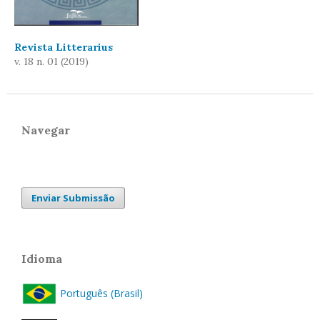
Revista Litterarius
v. 18 n. 01 (2019)
Navegar
Enviar Submissão
Idioma
Português (Brasil)