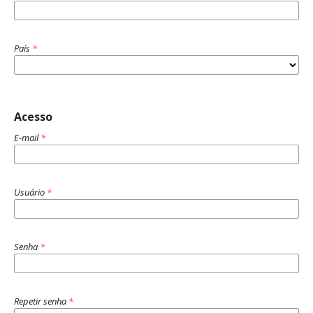
País
*
Acesso
E-mail
*
Usuário
*
Senha
*
Repetir senha
*