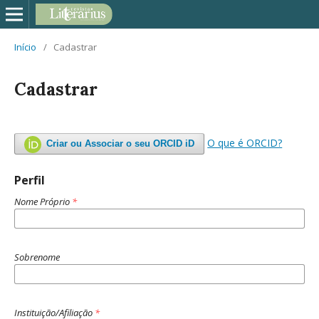
Início
/
Cadastrar
Cadastrar
O que é ORCID?
Criar ou Associar o seu ORCID iD
Perfil
Nome Próprio
*
Sobrenome
Instituição/Afiliação
*