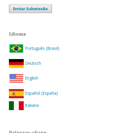
Enviar Submissão
Idioma
Português (Brasil)
Deutsch
English
Español (España)
Italiano
Palavras-chave