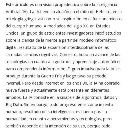
Este artículo es una visión propedéutica sobre la Inteligencia
Artificial (IA). La IA tiene su alusión en el mito de Hefesto, en la
mitología griega, así como su inspiración en el funcionamiento
del cuerpo humano. A mediados del siglo XX, en Estados
Unidos, un grupo de estudiantes investigadores inició estudios
sobre la ciencia de la mente a partir del modelo informático
digital, resultado de la expansión interdisciplinaria de las
llamadas ciencias cognitivas. Con esto, hubo un avance de las
tecnologías en cuanto a algoritmos y aprendizaje automático
para comprender la información. El gran impulso para la IA se
produjo durante la Guerra Fría y luego tuvo su período
invernal. Pero desde Internet en los años 90, la IA ha cobrado
nueva fuerza y actualmente está presente en diferentes
ámbitos. La IA consiste en la sinapsis de algoritmos, datos y
Big Data. Sin embargo, todo progreso en el conocimiento
humano, resultado de su inteligencia, es bueno para la
humanidad en cuanto a herramientas y tecnologías, pero
también depende de la intención de su uso, porque todo