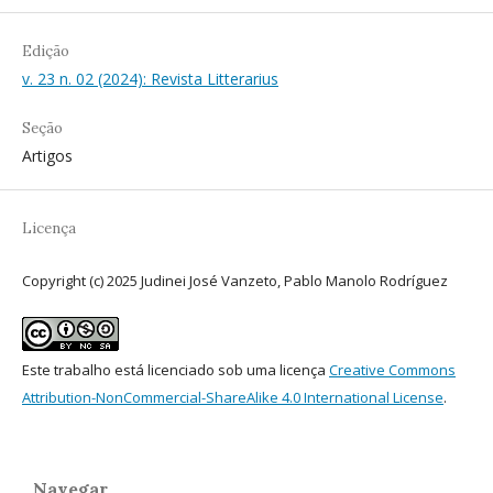
Edição
v. 23 n. 02 (2024): Revista Litterarius
Seção
Artigos
Licença
Copyright (c) 2025 Judinei José Vanzeto, Pablo Manolo Rodríguez
Este trabalho está licenciado sob uma licença
Creative Commons
Attribution-NonCommercial-ShareAlike 4.0 International License
.
Navegar