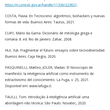
https://ri.conicet.gov.ar/handle/11336/223821
.
COSTA, Flavia. En Tecnoceno: algoritmos, biohackers y nuevas
formas de vida. Buenos Aires: Taurus, 2021.
CURY, Mário da Gama. Dicionário de mitologia grega e
romana. 8. ed. Rio de Janeiro: Zahar, 2008.
HUI, Yuk. Fragmentar el futuro: ensayos sobre tecnodiversidad.
Buenos Aires: Caja Negra, 2020.
PASQUINELLI, Matteo; JOLER, Vladan. El Nooscopio de
manifiesto: la inteligencia artificial como instrumento de
extractivismo del conocimiento. La Fuga, v. 25, 2021.
Disponível em: www.lafuga.cl.
TAULLI, Tom. Introdução à inteligência artificial: uma
abordagem não técnica. São Paulo: Novatec, 2020.