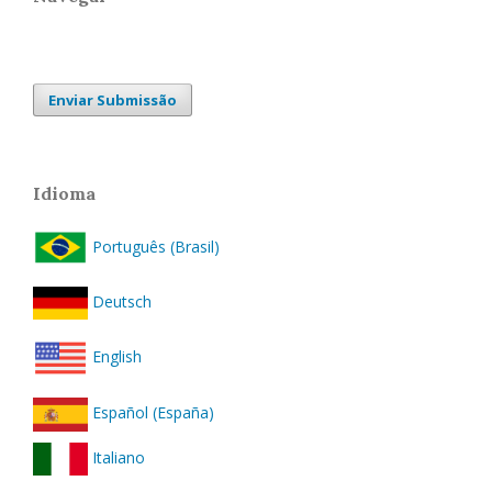
Enviar Submissão
Idioma
Português (Brasil)
Deutsch
English
Español (España)
Italiano