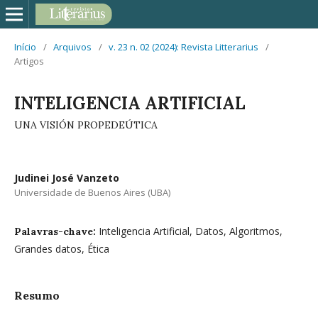
Início
/
Arquivos
/
v. 23 n. 02 (2024): Revista Litterarius
/
Artigos
INTELIGENCIA ARTIFICIAL
UNA VISIÓN PROPEDEÚTICA
Judinei José Vanzeto
Universidade de Buenos Aires (UBA)
Inteligencia Artificial, Datos, Algoritmos,
Palavras-chave:
Grandes datos, Ética
Resumo