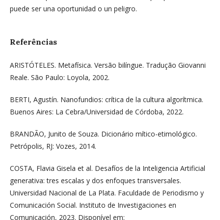
puede ser una oportunidad o un peligro.
Referências
ARISTÓTELES. Metafísica. Versão bilíngue. Tradução Giovanni
Reale. São Paulo: Loyola, 2002.
BERTI, Agustín. Nanofundios: crítica de la cultura algorítmica.
Buenos Aires: La Cebra/Universidad de Córdoba, 2022.
BRANDÃO, Junito de Souza. Dicionário mítico-etimológico.
Petrópolis, RJ: Vozes, 2014.
COSTA, Flavia Gisela et al. Desafíos de la Inteligencia Artificial
generativa: tres escalas y dos enfoques transversales.
Universidad Nacional de La Plata. Faculdade de Periodismo y
Comunicación Social. Instituto de Investigaciones en
Comunicación, 2023. Disponível em: