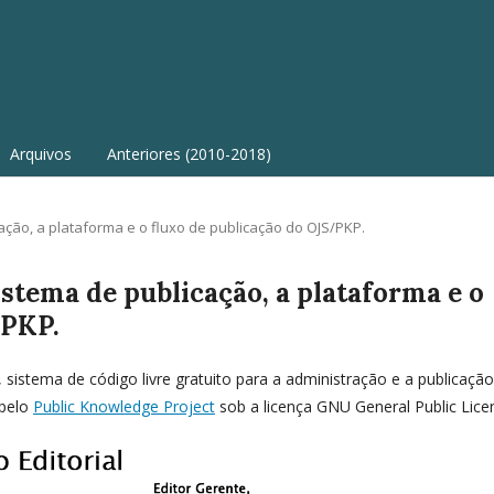
Arquivos
Anteriores (2010-2018)
ção, a plataforma e o fluxo de publicação do OJS/PKP.
stema de publicação, a plataforma e o
/PKP.
, sistema de código livre gratuito para a administração e a publicaçã
 pelo
Public Knowledge Project
sob a licença GNU General Public Lice