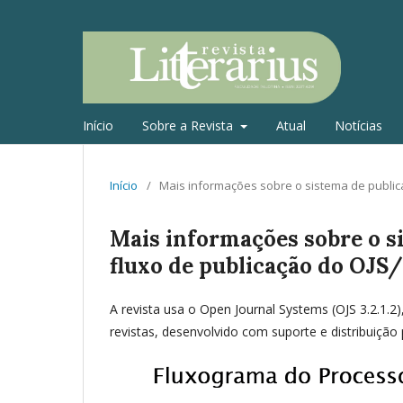
Início
Sobre a Revista
Atual
Notícias
Início
/
Mais informações sobre o sistema de publica
Mais informações sobre o si
fluxo de publicação do OJS
A revista usa o Open Journal Systems (OJS 3.2.1.2)
revistas, desenvolvido com suporte e distribuição