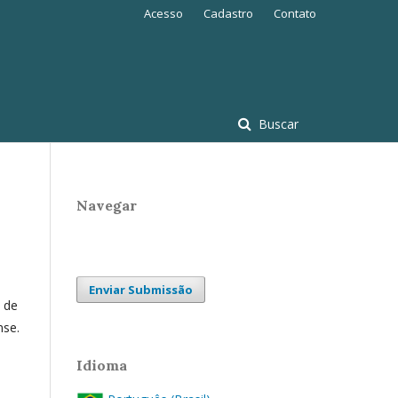
Acesso
Cadastro
Contato
Buscar
Navegar
Enviar Submissão
o de
nse.
Idioma