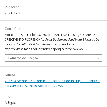
Publicado
2024-12-10
Como Citar
Moraes, G., & Barcellos, O. (2024). O PAPEL DA EDUCAÇÃO PARA O
CRESCIMENTO PROFISSIONAL.
Anais Da Semana Acadêmica E Jornada De
Iniciação Científica De Administração
. Recuperado de
http://revistas.fapas.edu.br/index.php/sajica/article/view/236
Fomatos de Citação
Edição
2016: X Semana Acadêmica e I Jornada de Iniciação Científica
do Curso de Administração da FAPAS
Seção
Artigos