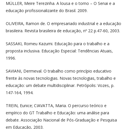
MÜLLER, Meire Terezinha. A lousa e o torno – O Senai e a
educação profissionalizante do Brasil. 2009.
OLIVEIRA, Ramon de. O empresariado industrial e a educação
brasileira. Revista brasileira de educação, nº 22 p.47-60, 2003.
SASSAKI, Romeu Kazumi. Educação para o trabalho e a
proposta inclusiva. Educação Especial: Tendências Atuais,
1996.
SAVIANI, Dermeval. O trabalho como princípio educativo
frente às novas tecnologias. Novas tecnologias, trabalho e
educação: um debate multidisciplinar. Petrópolis: Vozes, p.
147-164, 1994.
TREIN, Eunice; CIAVATTA, Maria. O percurso teórico e
empírico do GT Trabalho e Educação: uma análise para
debate. Associação Nacional de Pós-Graduação e Pesquisa
em Educação, 2003.