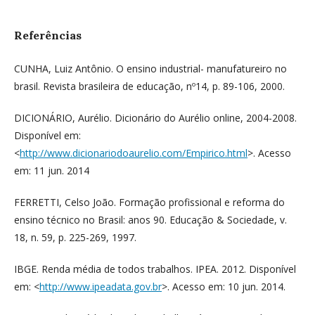
Referências
CUNHA, Luiz Antônio. O ensino industrial- manufatureiro no
brasil. Revista brasileira de educação, nº14, p. 89-106, 2000.
DICIONÁRIO, Aurélio. Dicionário do Aurélio online, 2004-2008.
Disponível em:
<
http://www.dicionariodoaurelio.com/Empirico.html
>. Acesso
em: 11 jun. 2014
FERRETTI, Celso João. Formação profissional e reforma do
ensino técnico no Brasil: anos 90. Educação & Sociedade, v.
18, n. 59, p. 225-269, 1997.
IBGE. Renda média de todos trabalhos. IPEA. 2012. Disponível
em: <
http://www.ipeadata.gov.br
>. Acesso em: 10 jun. 2014.