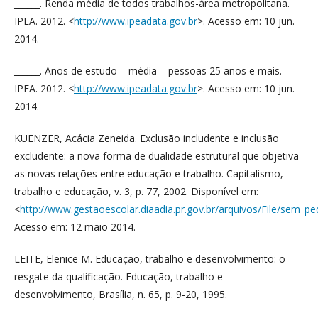
______. Renda média de todos trabalhos-área metropolitana.
IPEA. 2012. <
http://www.ipeadata.gov.br
>. Acesso em: 10 jun.
2014.
______. Anos de estudo – média – pessoas 25 anos e mais.
IPEA. 2012. <
http://www.ipeadata.gov.br
>. Acesso em: 10 jun.
2014.
KUENZER, Acácia Zeneida. Exclusão includente e inclusão
excludente: a nova forma de dualidade estrutural que objetiva
as novas relações entre educação e trabalho. Capitalismo,
trabalho e educação, v. 3, p. 77, 2002. Disponível em:
<
http://www.gestaoescolar.diaadia.pr.gov.br/arquivos/File/sem_p
Acesso em: 12 maio 2014.
LEITE, Elenice M. Educação, trabalho e desenvolvimento: o
resgate da qualificação. Educação, trabalho e
desenvolvimento, Brasília, n. 65, p. 9-20, 1995.