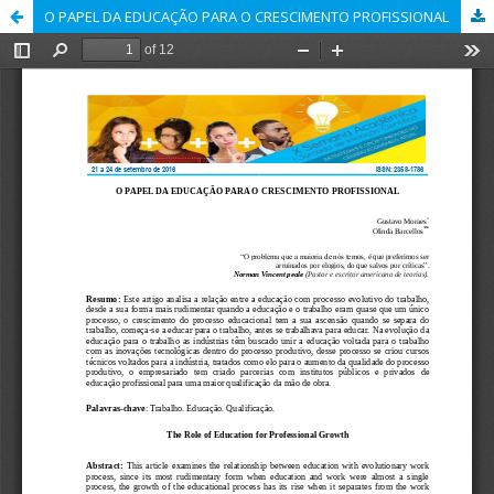
O PAPEL DA EDUCAÇÃO PARA O CRESCIMENTO PROFISSIONAL