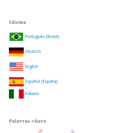
Idioma
Português (Brasil)
Deutsch
English
Español (España)
Italiano
Palavras-chave