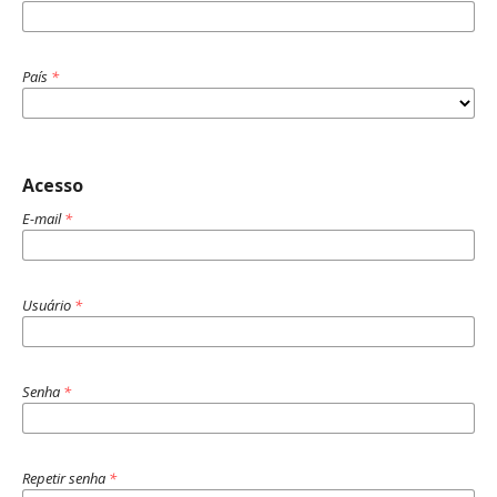
País
*
Acesso
E-mail
*
Usuário
*
Senha
*
Repetir senha
*