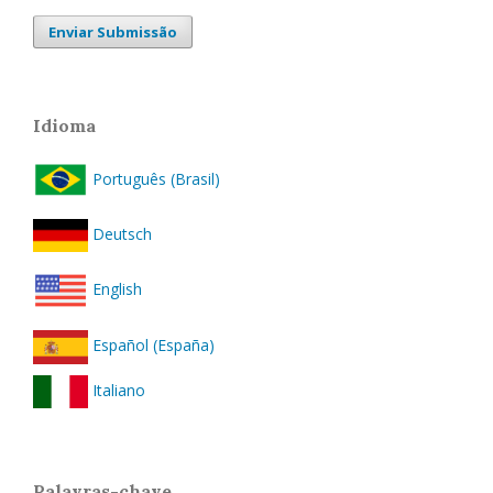
Enviar Submissão
Idioma
Português (Brasil)
Deutsch
English
Español (España)
Italiano
Palavras-chave