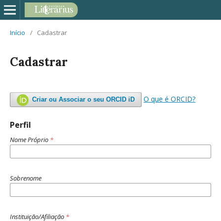
Início
/
Cadastrar
Cadastrar
O que é ORCID?
Criar ou Associar o seu ORCID iD
Perfil
Nome Próprio
*
Sobrenome
Instituição/Afiliação
*