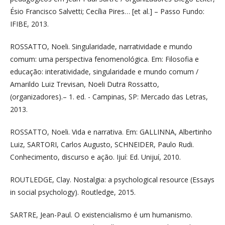
Ésio Francisco Salvetti; Cecília Pires… [et al.] – Passo Fundo:
IFIBE, 2013.
ROSSATTO, Noeli. Singularidade, narratividade e mundo
comum: uma perspectiva fenomenológica. Em: Filosofia e
educação: interatividade, singularidade e mundo comum /
Amarildo Luiz Trevisan, Noeli Dutra Rossatto,
(organizadores).– 1. ed. - Campinas, SP: Mercado das Letras,
2013.
ROSSATTO, Noeli. Vida e narrativa. Em: GALLINNA, Albertinho
Luiz, SARTORI, Carlos Augusto, SCHNEIDER, Paulo Rudi.
Conhecimento, discurso e ação. Ijuí: Ed. Unijuí, 2010.
ROUTLEDGE, Clay. Nostalgia: a psychological resource (Essays
in social psychology). Routledge, 2015.
SARTRE, Jean-Paul. O existencialismo é um humanismo.