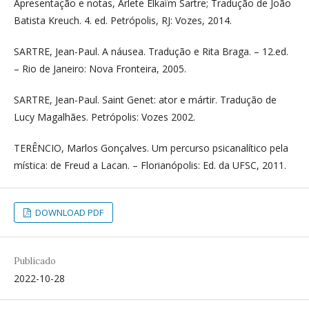
Apresentação e notas, Arlete Elkaïm Sartre; Tradução de João
Batista Kreuch. 4. ed. Petrópolis, RJ: Vozes, 2014.
SARTRE, Jean-Paul. A náusea. Tradução e Rita Braga. – 12.ed.
– Rio de Janeiro: Nova Fronteira, 2005.
SARTRE, Jean-Paul. Saint Genet: ator e mártir. Tradução de
Lucy Magalhães. Petrópolis: Vozes 2002.
TERÊNCIO, Marlos Gonçalves. Um percurso psicanalítico pela
mística: de Freud a Lacan. – Florianópolis: Ed. da UFSC, 2011.
DOWNLOAD PDF
Publicado
2022-10-28