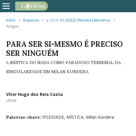
Início
/
Arquivos
/
v. 21 n. 01 (2022): Revista Litterarius
/
Artigos
PARA SER SI-MESMO É PRECISO
SER NINGUÉM
A MÍSTICA DO NADA COMO PARADOXO TERMINAL DA
SINGULARIDADE EM MILAN KUNDERA
Vítor Hugo dos Reis Costa
UFSM
IPSEIDADE, MÍSTICA, Milan Kundera
Palavras-chave: