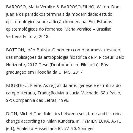
BARROSO, Maria Veralice & BARROSO-FILHO, Wilton. Don
Juan e os paradoxos terminais da modernidade: estudo
epistemológico sobre a ficção kunderiana. Em: Estudos
epistemológicos do romance. Maria Veralice – Brasília:
Verbena Editora, 2018.
BOTTON, João Batista. O homem como promessa: estudo
das implicações da antropologia filosófica de P. Ricoeur. Belo
Horizonte, 2017. Tese (Doutorado em Filosofia). Pós-
graduação em Filosofia da UFMG, 2017.
BOURDIEU, Pierre. As regras da arte: genese e estrutura do
campo literario, Tradução Maria Lucia Machado. São Paulo,
SP: Companhia das Letras, 1996.
DION, Michel. The dialectics between self, time and historical
change according to Milan Kundera. In: TYMIENIECKA, A.-T.,
(ed.), Analecta Husserliana IC, 77–90. Springer