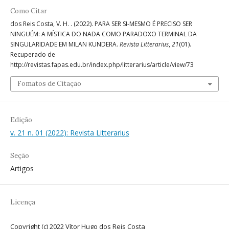
Como Citar
dos Reis Costa, V. H. . (2022). PARA SER SI-MESMO É PRECISO SER
NINGUÉM: A MÍSTICA DO NADA COMO PARADOXO TERMINAL DA
SINGULARIDADE EM MILAN KUNDERA.
Revista Litterarius
,
21
(01).
Recuperado de
http://revistas.fapas.edu.br/index.php/litterarius/article/view/73
Fomatos de Citação
Edição
v. 21 n. 01 (2022): Revista Litterarius
Seção
Artigos
Licença
Copyright (c) 2022 Vítor Hugo dos Reis Costa