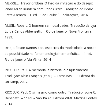
MERRILL, Trevor Cribben. O livro da imitação e do desejo:
lendo Milan Kundera com René Girard. Tradução de Pedro
Sette-Câmara. - 1. ed. - São Paulo: É Realizações, 2016.
MUSIL, Robert. O homem sem qualidades. Tradução de Lya
Luft e Carlos Abbenseth. – Rio de Janeiro: Nova Fronteira,
1989.
REIS, Róbson Ramos dos. Aspectos da modalidade: a noção
de possibilidade na fenomenologia hermenêutica. – 1. ed. –
Rio de Janeiro: Via Vérita, 2014.
RICOEUR, Paul. A memória, a história, o esquecimento.
Tradução: Alain François [et al.]. – Campinas, SP: Editora da
Unicamp, 2007.
RICOEUR, Paul. O si mesmo como outro. Tradução Ivone C.
Benedetti. – 1ª ed. – São Paulo: Editora WMF Martins Fontes,
2014.