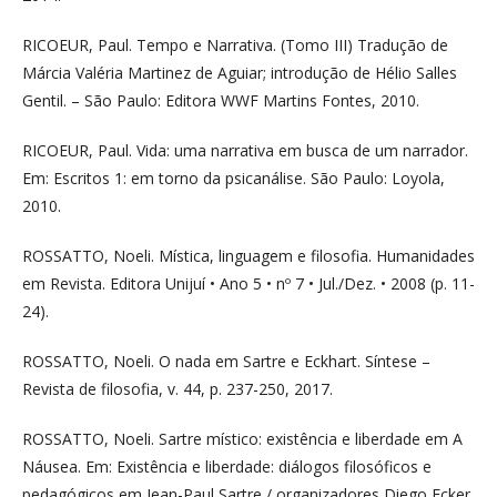
RICOEUR, Paul. Tempo e Narrativa. (Tomo III) Tradução de
Márcia Valéria Martinez de Aguiar; introdução de Hélio Salles
Gentil. – São Paulo: Editora WWF Martins Fontes, 2010.
RICOEUR, Paul. Vida: uma narrativa em busca de um narrador.
Em: Escritos 1: em torno da psicanálise. São Paulo: Loyola,
2010.
ROSSATTO, Noeli. Mística, linguagem e filosofia. Humanidades
em Revista. Editora Unijuí • Ano 5 • nº 7 • Jul./Dez. • 2008 (p. 11-
24).
ROSSATTO, Noeli. O nada em Sartre e Eckhart. Síntese –
Revista de filosofia, v. 44, p. 237-250, 2017.
ROSSATTO, Noeli. Sartre místico: existência e liberdade em A
Náusea. Em: Existência e liberdade: diálogos filosóficos e
pedagógicos em Jean-Paul Sartre / organizadores Diego Ecker,