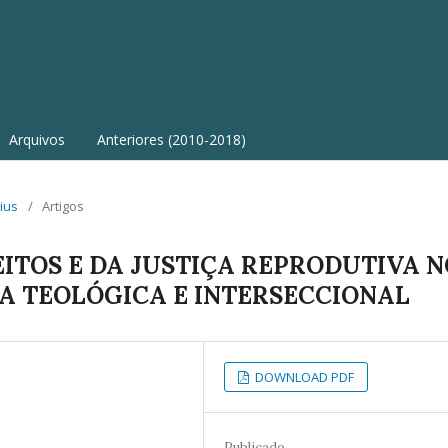
Arquivos
Anteriores (2010-2018)
rius
/
Artigos
ITOS E DA JUSTIÇA REPRODUTIVA N
VA TEOLÓGICA E INTERSECCIONAL
DOWNLOAD PDF
Publicado