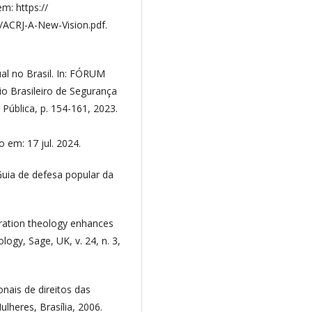
em: https://
/ACRJ-A-New-Vision.pdf.
al no Brasil. In: FÓRUM
 Brasileiro de Segurança
Pública, p. 154-161, 2023.
o em: 17 jul. 2024.
uia de defesa popular da
eration theology enhances
logy, Sage, UK, v. 24, n. 3,
nais de direitos das
ulheres, Brasília, 2006.