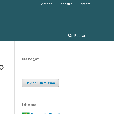
Acesso
Cadastro
Contato
Buscar
Navegar
O
Enviar Submissão
Idioma