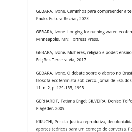
GEBARA, Ivone. Caminhos para compreender a teo
Paulo: Editora Recriar, 2023.
GEBARA, Ivone. Longing for running water: ecofem
Minneapolis, MN: Fortress Press.
GEBARA, Ivone. Mulheres, religião e poder: ensaio
Edições Terceira Via, 2017.
GEBARA, Ivone. O debate sobre o aborto no Brasi
filósofa ecofeminista sob cerco. Jornal de Estudos
11, n. 2, p. 129-135, 1995.
GERHARDT, Tatiana Engel; SILVEIRA, Denise Tolfo
Plageder, 2009.
KIKUCHI, Priscila. Justiça reprodutiva, decolonialid
aportes teóricos para um começo de conversa. Poie