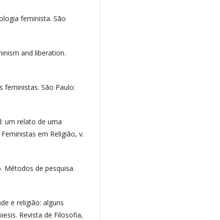
logia feminista. São
inism and liberation.
s feministas. São Paulo:
l: um relato de uma
 Feministas em Religião, v.
. Métodos de pesquisa.
ade e religião: alguns
sis. Revista de Filosofia,