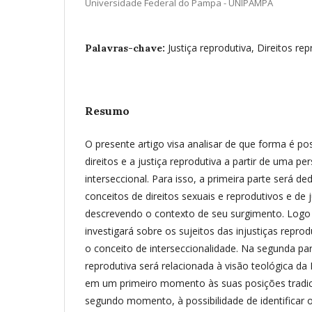
Universidade Federal do Pampa - UNIPAMPA
Justiça reprodutiva, Direitos re
Palavras-chave:
Resumo
O presente artigo visa analisar de que forma é po
direitos e a justiça reprodutiva a partir de uma pe
interseccional. Para isso, a primeira parte será de
conceitos de direitos sexuais e reprodutivos e de j
descrevendo o contexto de seu surgimento. Logo
investigará sobre os sujeitos das injustiças reprodu
o conceito de interseccionalidade. Na segunda par
reprodutiva será relacionada à visão teológica da 
em um primeiro momento às suas posições tradici
segundo momento, à possibilidade de identificar 