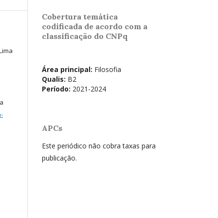
Cobertura temática
codificada de acordo com a
classificação do CNPq
 Lima
Área principal:
Filosofia
Qualis:
B2
Período:
2021-2024
ma
-
APCs
Este periódico não cobra taxas para
publicação.