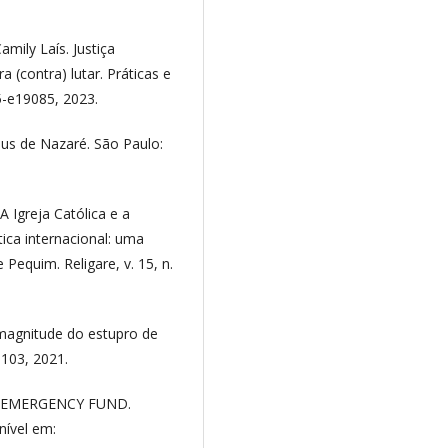
ily Laís. Justiça
 (contra) lutar. Práticas e
85-e19085, 2023.
esus de Nazaré. São Paulo:
 Igreja Católica e a
ica internacional: uma
Pequim. Religare, v. 15, n.
a magnitude do estupro de
-103, 2021.
 EMERGENCY FUND.
nível em: