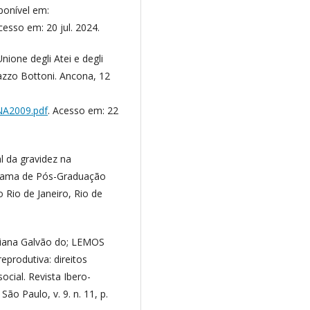
sponível em:
cesso em: 20 jul. 2024.
nione degli Atei e degli
lazzo Bottoni. Ancona, 12
NA2009.pdf
. Acesso em: 22
 da gravidez na
grama de Pós-Graduação
 Rio de Janeiro, Rio de
iana Galvão do; LEMOS
eprodutiva: direitos
ocial. Revista Ibero-
o Paulo, v. 9. n. 11, p.