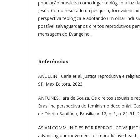
população brasileira como lugar teológico à luz 
Jesus. Como resultado da pesquisa, foi evidenci
perspectiva teológica e adotando um olhar inclusiv
possível salvaguardar os direitos reprodutivos pe
mensagem do Evangelho.
Referências
ANGELINI, Carla et al. Justiça reprodutiva e religião
SP: Max Editora, 2023.
ANTUNES, Iara de Souza. Os direitos sexuais e re
Brasil na perspectiva do feminismo decolonial. C
de Direito Sanitário, Brasília, v. 12, n. 1, p. 81-91, 
ASIAN COMMUNITIES FOR REPRODUCTIVE JUSTICE
advancing our movement for reproductive health, 