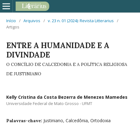
Início
/
Arquivos
/
v. 23 n. 01 (2024): Revista Litterarius
/
Artigos
ENTRE A HUMANIDADE E A
DIVINDADE
O CONCÍLIO DE CALCEDONIA E A POLÍTICA RELIGIOSA
DE JUSTINIANO
Kelly Cristina da Costa Bezerra de Menezes Mamedes
Universidade Federal de Mato Grosso - UFMT
Justiniano, Calcedônia, Ortodoxia
Palavras-chave: