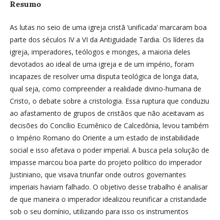
Resumo
As lutas no seio de uma igreja cristã ‘unificada’ marcaram boa
parte dos séculos IV a VI da Antiguidade Tardia. Os líderes da
igreja, imperadores, teólogos e monges, a maioria deles
devotados ao ideal de uma igreja e de um império, foram
incapazes de resolver uma disputa teológica de longa data,
qual seja, como compreender a realidade divino-humana de
Cristo, o debate sobre a cristologia. Essa ruptura que conduziu
ao afastamento de grupos de cristãos que não aceitavam as
decisões do Concílio Ecumênico de Calcedônia, levou também
o Império Romano do Oriente a um estado de instabilidade
social e isso afetava o poder imperial. A busca pela solução de
impasse marcou boa parte do projeto político do imperador
Justiniano, que visava triunfar onde outros governantes
imperiais haviam falhado. O objetivo desse trabalho é analisar
de que maneira o imperador idealizou reunificar a cristandade
sob o seu domínio, utilizando para isso os instrumentos