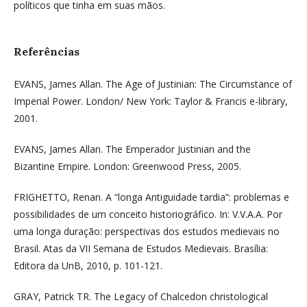
políticos que tinha em suas mãos.
Referências
EVANS, James Allan. The Age of Justinian: The Circumstance of
Imperial Power. London/ New York: Taylor & Francis e-library,
2001.
EVANS, James Allan. The Emperador Justinian and the
Bizantine Empire. London: Greenwood Press, 2005.
FRIGHETTO, Renan. A “longa Antiguidade tardia”: problemas e
possibilidades de um conceito historiográfico. In: V.V.A.A. Por
uma longa duração: perspectivas dos estudos medievais no
Brasil. Atas da VII Semana de Estudos Medievais. Brasília:
Editora da UnB, 2010, p. 101-121.
GRAY, Patrick TR. The Legacy of Chalcedon christological