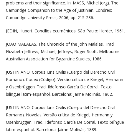
problems and their significance. In: MASS, Michel (org). The
Cambridge Companion to the Age of Justinian. Londres:
Cambridge Univesity Press, 2006, pp. 215-236.
JEDIN, Hubert. Concílios ecumênicos. São Paulo: Herder, 1961.
JOÃO MALALAS. The Chronicle of the John Malalas. Trad.
Elizabeth Jeffreys, Michael, Jeffreys, Roger Scott. Melbourne:
Australian Association for Byzantine Studies, 1986.
JUSTINIANO. Corpus Iuris Civilis (Cuerpo del Derecho Civil
Romano). Codex (Código). Versão crítica de Kriegel, Hermann
y Osenbrüggen. Trad. Ildefonso García De Corral. Texto
bilíngue latim-espanhol. Barcelona: Jaime Molinás, 1802.
JUSTINIANO. Corpus Iuris Civilis (Cuerpo del Derecho Civil
Romano). Novelas. Versão crítica de Kriegel, Hermann y
Osenbrüggen. Trad. Ildefonso García De Corral. Texto bilíngue
latim-espanhol. Barcelona: Jaime Molinás, 1889.