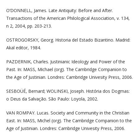
O’DONNELL, James. Late Antiquity: Before and After.
Transactions of the American Philological Association, v. 134,
n 2, 2004, pp. 203-213.
OSTROGORSKY, Georg. Historia del Estado Bizantino. Madrid:
Akal editor, 1984.
PAZDERNIK, Charles. Justinianic Ideology and Power of the
Past. In: MASS, Michael (org). The Cambridge Companion to
the Age of Justinian. Londres: Cambridge Univesity Press, 2006.
SESBOÜÉ, Bernard; WOLINSKI, Joseph. História dos Dogmas:
o Deus da Salvação. São Paulo: Loyola, 2002.
VAN ROMPAY. Lucas. Society and Community in the Christian
East. In: MASS, Michel (org). The Cambridge Companion to the
Age of Justinian. Londres: Cambridge Univesity Press, 2006.