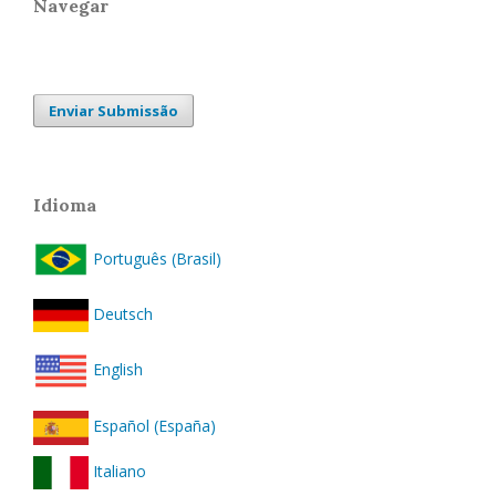
Navegar
Enviar Submissão
Idioma
Português (Brasil)
Deutsch
English
Español (España)
Italiano