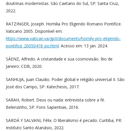
doutrinas modernistas. São Caetano do Sul, SP: Santa Cruz,
2022.
RATZINGER, Joseph. Homilia Pro Eligendo Romano Pontifice.
Vaticano 2005. Disponível em:
https://www.vatican.va/gpII/documents/homily-pro-eligendo-
pontifice_20050418_po.html
. Acesso em: 13 jan. 2024.
SÁENZ, Alfredo. A cristandade e sua cosmovisão. Rio de
Janeiro: CDB, 2020.
SANHUJA, Juan Claudio. Poder global e religião universal II. São
José dos Campo, SP: Katechesis, 2017.
SARAH, Robert. Deus ou nada: entrevista sobre a fé.
Belenzinho, SP: Fons Sapientiae, 2016.
SARDÁ Y SALVANI, Félix. O liberalismo é pecado. Curitiba, PR:
Instituto Santo Atanásio, 2022.