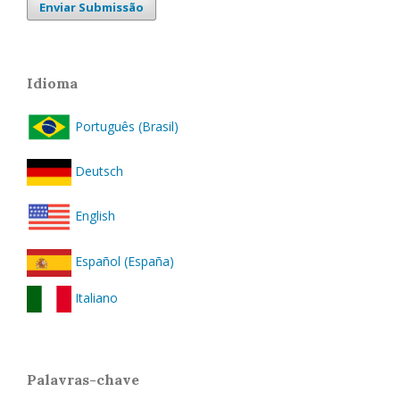
Enviar Submissão
Idioma
Português (Brasil)
Deutsch
English
Español (España)
Italiano
Palavras-chave