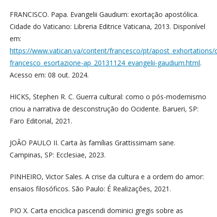
FRANCISCO. Papa. Evangelii Gaudium: exortação apostólica.
Cidade do Vaticano: Libreria Editrice Vaticana, 2013. Disponível
em:
https://www.vatican.va/content/francesco/pt/apost_exhortations
francesco_esortazione-ap_20131124_evangelii-gaudium.html
.
Acesso em: 08 out. 2024.
HICKS, Stephen R. C. Guerra cultural: como o pós-modernismo
criou a narrativa de desconstrução do Ocidente. Barueri, SP:
Faro Editorial, 2021.
JOÃO PAULO II. Carta às famílias Grattissimam sane.
Campinas, SP: Ecclesiae, 2023.
PINHEIRO, Victor Sales. A crise da cultura e a ordem do amor:
ensaios filosóficos. São Paulo: É Realizações, 2021.
PIO X. Carta enciclica pascendi dominici gregis sobre as