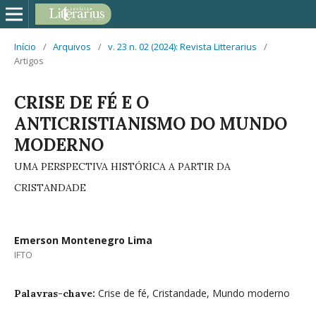
Início
/
Arquivos
/
v. 23 n. 02 (2024): Revista Litterarius
/
Artigos
CRISE DE FÉ E O
ANTICRISTIANISMO DO MUNDO
MODERNO
UMA PERSPECTIVA HISTÓRICA A PARTIR DA
CRISTANDADE
Emerson Montenegro Lima
IFTO
Crise de fé, Cristandade, Mundo moderno
Palavras-chave: