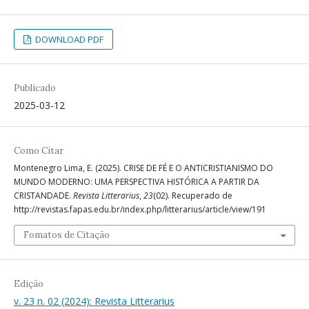
DOWNLOAD PDF
Publicado
2025-03-12
Como Citar
Montenegro Lima, E. (2025). CRISE DE FÉ E O ANTICRISTIANISMO DO
MUNDO MODERNO: UMA PERSPECTIVA HISTÓRICA A PARTIR DA
CRISTANDADE.
Revista Litterarius
,
23
(02). Recuperado de
http://revistas.fapas.edu.br/index.php/litterarius/article/view/191
Fomatos de Citação
Edição
v. 23 n. 02 (2024): Revista Litterarius