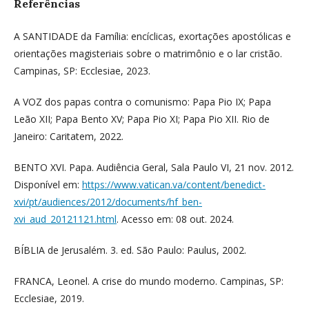
Referências
A SANTIDADE da Família: encíclicas, exortações apostólicas e
orientações magisteriais sobre o matrimônio e o lar cristão.
Campinas, SP: Ecclesiae, 2023.
A VOZ dos papas contra o comunismo: Papa Pio IX; Papa
Leão XII; Papa Bento XV; Papa Pio XI; Papa Pio XII. Rio de
Janeiro: Caritatem, 2022.
BENTO XVI. Papa. Audiência Geral, Sala Paulo VI, 21 nov. 2012.
Disponível em:
https://www.vatican.va/content/benedict-
xvi/pt/audiences/2012/documents/hf_ben-
xvi_aud_20121121.html
. Acesso em: 08 out. 2024.
BÍBLIA de Jerusalém. 3. ed. São Paulo: Paulus, 2002.
FRANCA, Leonel. A crise do mundo moderno. Campinas, SP:
Ecclesiae, 2019.