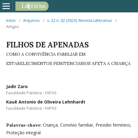
Início
/
Arquivos
/
v. 22 n. 02 (2023): Revista Litterarius
/
Artigos
FILHOS DE APENADAS
COMO A CONVIVÊNCIA FAMILIAR EM
ESTABELECIMENTOS PENITENCIÁRIOS AFETA A CRIANÇA
Jadir Zaro
Faculdade Palotina - FAPAS
Kauê Antonio de Oliveira Lehnhardt
Faculdade Palotina - FAPAS
Criança, Convívio familiar, Presidio feminino,
Palavras-chave:
Proteção integral