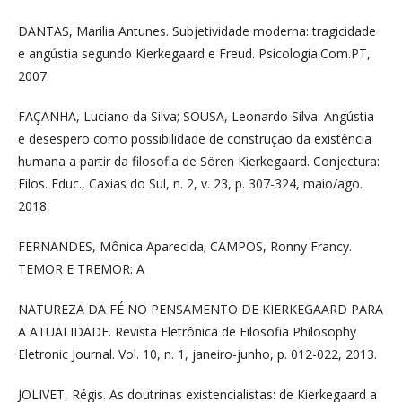
DANTAS, Marilia Antunes. Subjetividade moderna: tragicidade
e angústia segundo Kierkegaard e Freud. Psicologia.Com.PT,
2007.
FAÇANHA, Luciano da Silva; SOUSA, Leonardo Silva. Angústia
e desespero como possibilidade de construção da existência
humana a partir da filosofia de Sören Kierkegaard. Conjectura:
Filos. Educ., Caxias do Sul, n. 2, v. 23, p. 307-324, maio/ago.
2018.
FERNANDES, Mônica Aparecida; CAMPOS, Ronny Francy.
TEMOR E TREMOR: A
NATUREZA DA FÉ NO PENSAMENTO DE KIERKEGAARD PARA
A ATUALIDADE. Revista Eletrônica de Filosofia Philosophy
Eletronic Journal. Vol. 10, n. 1, janeiro-junho, p. 012-022, 2013.
JOLIVET, Régis. As doutrinas existencialistas: de Kierkegaard a