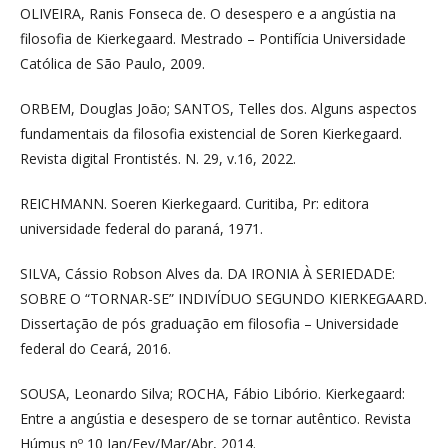
OLIVEIRA, Ranis Fonseca de. O desespero e a angústia na
filosofia de Kierkegaard. Mestrado – Pontifícia Universidade
Católica de São Paulo, 2009.
ORBEM, Douglas João; SANTOS, Telles dos. Alguns aspectos
fundamentais da filosofia existencial de Soren Kierkegaard.
Revista digital Frontistés. N. 29, v.16, 2022.
REICHMANN. Soeren Kierkegaard. Curitiba, Pr: editora
universidade federal do paraná, 1971.
SILVA, Cássio Robson Alves da. DA IRONIA À SERIEDADE:
SOBRE O “TORNAR-SE” INDIVÍDUO SEGUNDO KIERKEGAARD.
Dissertação de pós graduação em filosofia – Universidade
federal do Ceará, 2016.
SOUSA, Leonardo Silva; ROCHA, Fábio Libório. Kierkegaard:
Entre a angústia e desespero de se tornar autêntico. Revista
Húmus nº 10 Jan/Fev/Mar/Abr, 2014.