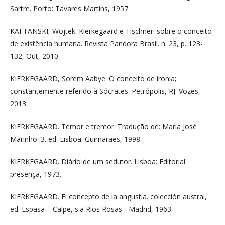
Sartre. Porto: Tavares Martins, 1957.
KAFTANSKI, Wojtek. Kierkegaard e Tischner: sobre o conceito
de existência humana. Revista Pandora Brasil. n. 23, p. 123-
132, Out, 2010.
KIERKEGAARD, Sorem Aabye. O conceito de ironia;
constantemente referido à Sócrates. Petrópolis, RJ: Vozes,
2013.
KIERKEGAARD. Temor e tremor. Tradução de: Maria José
Marinho. 3. ed. Lisboa: Guimarães, 1998.
KIERKEGAARD. Diário de um sedutor. Lisboa: Editorial
presença, 1973.
KIERKEGAARD. El concepto de la angustia. colección austral,
ed. Espasa – Calpe, s.a Rios Rosas - Madrid, 1963.