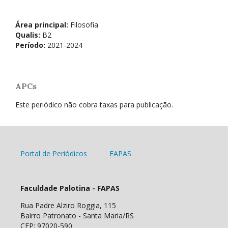
Área principal:
Filosofia
Qualis:
B2
Período:
2021-2024
APCs
Este periódico não cobra taxas para publicação.
Portal de Periódicos
FAPAS
Faculdade Palotina - FAPAS
Rua Padre Alziro Roggia, 115
Bairro Patronato - Santa Maria/RS
CEP: 97020-590