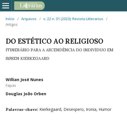
Início
/
Arquivos
/
v. 22 n. 01 (2023): Revista Litterarius
/
Artigos
DO ESTÉTICO AO RELIGIOSO
ITINERÁRIO PARA A ASCENDÊNCIA DO INDIVÍDUO EM
SØREN KIERKEGAARD
Willian José Nunes
Fapas
Douglas João Orben
Kierkegaard, Desespero, Ironia, Humor
Palavras-chave: