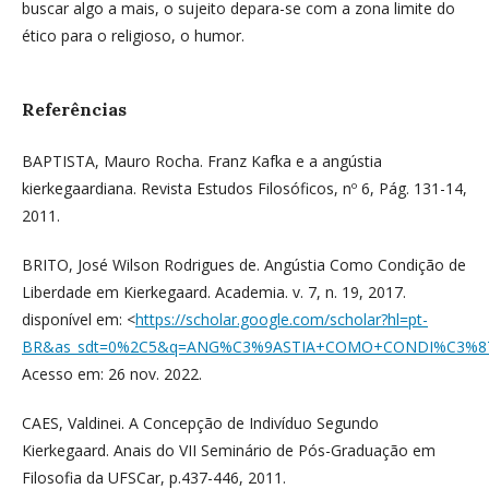
buscar algo a mais, o sujeito depara-se com a zona limite do
ético para o religioso, o humor.
Referências
BAPTISTA, Mauro Rocha. Franz Kafka e a angústia
kierkegaardiana. Revista Estudos Filosóficos, nº 6, Pág. 131-14,
2011.
BRITO, José Wilson Rodrigues de. Angústia Como Condição de
Liberdade em Kierkegaard. Academia. v. 7, n. 19, 2017.
disponível em: <
https://scholar.google.com/scholar?hl=pt-
BR&as_sdt=0%2C5&q=ANG%C3%9ASTIA+COMO+CONDI%C3%8
Acesso em: 26 nov. 2022.
CAES, Valdinei. A Concepção de Indivíduo Segundo
Kierkegaard. Anais do VII Seminário de Pós-Graduação em
Filosofia da UFSCar, p.437-446, 2011.