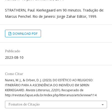
STRATHERN, Paul. Kierkegaard em 90 minutos. Tradução de:
Marcus Penchel. Rio de Janeiro: Jorge Zahar Editor, 1999.
DOWNLOAD PDF
Publicado
2023-08-10
Como Citar
Nunes, W. J., & Orben, D. J. (2023). DO ESTÉTICO AO RELIGIOSO:
ITINERÁRIO PARA A ASCENDÊNCIA DO INDIVÍDUO EM SØREN
KIERKEGAARD.
Revista Litterarius
,
22
(01). Recuperado de
http://revistas.fapas.edu.br/index.php/litterarius/article/view/114
Fomatos de Citação