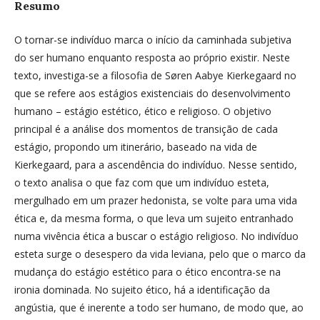
Resumo
O tornar-se indivíduo marca o início da caminhada subjetiva
do ser humano enquanto resposta ao próprio existir. Neste
texto, investiga-se a filosofia de Søren Aabye Kierkegaard no
que se refere aos estágios existenciais do desenvolvimento
humano – estágio estético, ético e religioso. O objetivo
principal é a análise dos momentos de transição de cada
estágio, propondo um itinerário, baseado na vida de
Kierkegaard, para a ascendência do indivíduo. Nesse sentido,
o texto analisa o que faz com que um indivíduo esteta,
mergulhado em um prazer hedonista, se volte para uma vida
ética e, da mesma forma, o que leva um sujeito entranhado
numa vivência ética a buscar o estágio religioso. No indivíduo
esteta surge o desespero da vida leviana, pelo que o marco da
mudança do estágio estético para o ético encontra-se na
ironia dominada. No sujeito ético, há a identificação da
angústia, que é inerente a todo ser humano, de modo que, ao