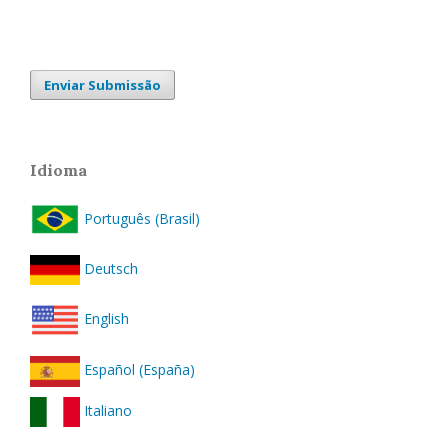
Enviar Submissão
Idioma
Português (Brasil)
Deutsch
English
Español (España)
Italiano