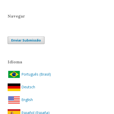
Navegar
Enviar Submissão
Idioma
Português (Brasil)
Deutsch
English
Español (España)