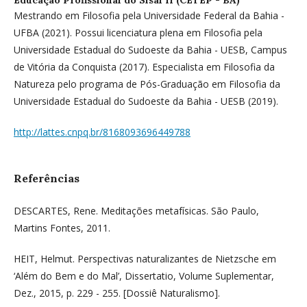
Educação Profissional do Sisal II (CETEP - BA)
Mestrando em Filosofia pela Universidade Federal da Bahia -
UFBA (2021). Possui licenciatura plena em Filosofia pela
Universidade Estadual do Sudoeste da Bahia - UESB, Campus
de Vitória da Conquista (2017). Especialista em Filosofia da
Natureza pelo programa de Pós-Graduação em Filosofia da
Universidade Estadual do Sudoeste da Bahia - UESB (2019).
http://lattes.cnpq.br/8168093696449788
Referências
DESCARTES, Rene. Meditações metafísicas. São Paulo,
Martins Fontes, 2011.
HEIT, Helmut. Perspectivas naturalizantes de Nietzsche em
‘Além do Bem e do Mal’, Dissertatio, Volume Suplementar,
Dez., 2015, p. 229 - 255. [Dossiê Naturalismo].