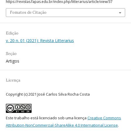
https://revistas.fapas.edu.br/index.php/litterarius/article/view/37
Fomatos de Citação
Edição
v. 20 n. 01 (2021): Revista Litterarius
Seção
Artigos
Licença
Copyright (c) 2021 José Carlos Silva Rocha Costa
Este trabalho está licenciado sob uma licença
Creative Commons
Attribution-NonCommercial-ShareAlike 4.0 International License
.