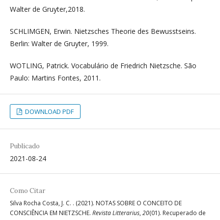
Walter de Gruyter,2018.
SCHLIMGEN, Erwin. Nietzsches Theorie des Bewusstseins.
Berlin: Walter de Gruyter, 1999.
WOTLING, Patrick. Vocabulário de Friedrich Nietzsche. São
Paulo: Martins Fontes, 2011.
DOWNLOAD PDF
Publicado
2021-08-24
Como Citar
Silva Rocha Costa, J. C. . (2021). NOTAS SOBRE O CONCEITO DE
CONSCIÊNCIA EM NIETZSCHE.
Revista Litterarius
,
20
(01). Recuperado de