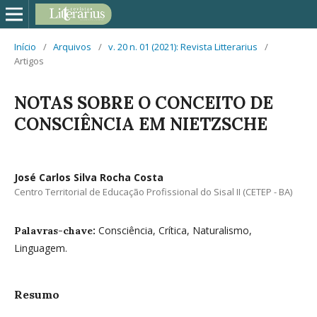
Início
/
Arquivos
/
v. 20 n. 01 (2021): Revista Litterarius
/
Artigos
NOTAS SOBRE O CONCEITO DE
CONSCIÊNCIA EM NIETZSCHE
José Carlos Silva Rocha Costa
Centro Territorial de Educação Profissional do Sisal II (CETEP - BA)
Consciência, Crítica, Naturalismo,
Palavras-chave:
Linguagem.
Resumo