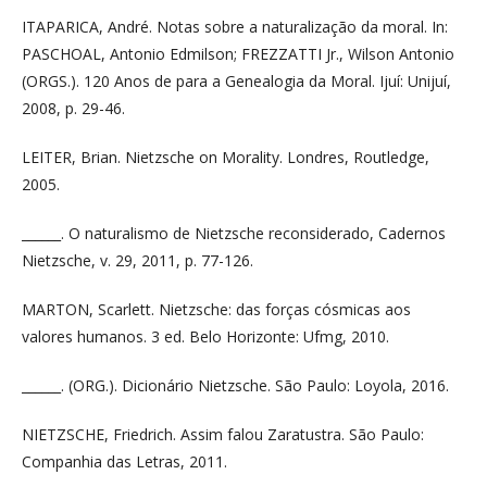
ITAPARICA, André. Notas sobre a naturalização da moral. In:
PASCHOAL, Antonio Edmilson; FREZZATTI Jr., Wilson Antonio
(ORGS.). 120 Anos de para a Genealogia da Moral. Ijuí: Unijuí,
2008, p. 29-46.
LEITER, Brian. Nietzsche on Morality. Londres, Routledge,
2005.
______. O naturalismo de Nietzsche reconsiderado, Cadernos
Nietzsche, v. 29, 2011, p. 77-126.
MARTON, Scarlett. Nietzsche: das forças cósmicas aos
valores humanos. 3 ed. Belo Horizonte: Ufmg, 2010.
______. (ORG.). Dicionário Nietzsche. São Paulo: Loyola, 2016.
NIETZSCHE, Friedrich. Assim falou Zaratustra. São Paulo:
Companhia das Letras, 2011.