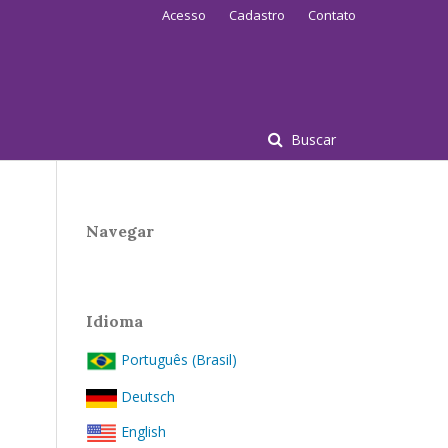
Acesso
Cadastro
Contato
Buscar
Navegar
Idioma
Português (Brasil)
Deutsch
English