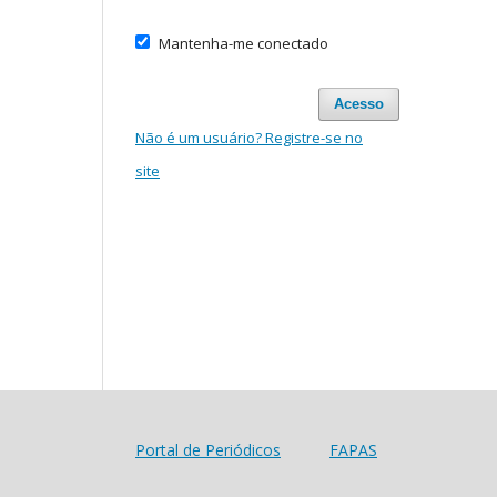
Mantenha-me conectado
Acesso
Não é um usuário? Registre-se no
site
Portal de Periódicos
FAPAS