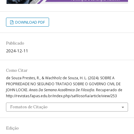
DOWNLOAD PDF
Publicado
2024-12-11
Como Citar
de Souza Prestes, R., & Wachholz de Souza, H. L. (2024). SOBRE A
PROPRIEDADE NO SEGUNDO TRATADO SOBRE O GOVERNO CIVIL DE
JOHN LOCKE.
Anais Da Semana Acadêmica De Filosofia
. Recuperado de
http://revistas.fapas.edu.br/index.php/safilosofia/article/view/253
Fomatos de Citação
Edição