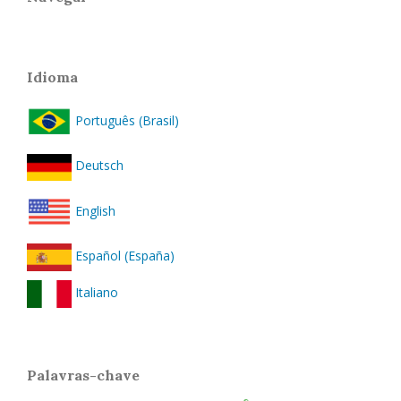
Idioma
Português (Brasil)
Deutsch
English
Español (España)
Italiano
Palavras-chave