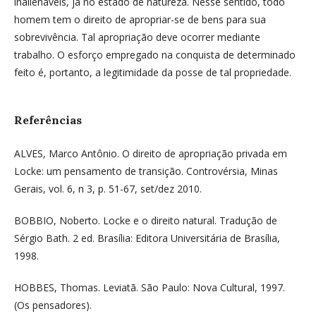
inalienáveis, já no estado de natureza. Nesse sentido, todo
homem tem o direito de apropriar-se de bens para sua
sobrevivência. Tal apropriação deve ocorrer mediante
trabalho. O esforço empregado na conquista de determinado
feito é, portanto, a legitimidade da posse de tal propriedade.
Referências
ALVES, Marco Antônio. O direito de apropriação privada em
Locke: um pensamento de transição. Controvérsia, Minas
Gerais, vol. 6, n 3, p. 51-67, set/dez 2010.
BOBBIO, Noberto. Locke e o direito natural. Tradução de
Sérgio Bath. 2 ed. Brasília: Editora Universitária de Brasília,
1998.
HOBBES, Thomas. Leviatã. São Paulo: Nova Cultural, 1997.
(Os pensadores).