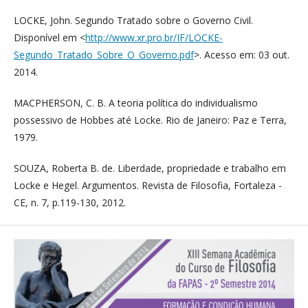
LOCKE, John. Segundo Tratado sobre o Governo Civil.
Disponível em <
http://www.xr.pro.br/IF/LOCKE-
Segundo_Tratado_Sobre_O_Governo.pdf
>. Acesso em: 03 out.
2014.
MACPHERSON, C. B. A teoria política do individualismo
possessivo de Hobbes até Locke. Rio de Janeiro: Paz e Terra,
1979.
SOUZA, Roberta B. de. Liberdade, propriedade e trabalho em
Locke e Hegel. Argumentos. Revista de Filosofia, Fortaleza -
CE, n. 7, p.119-130, 2012.