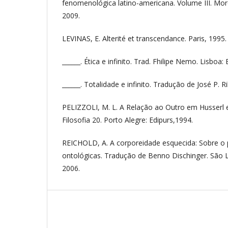
fenomenológica latino-americana. Volume III. Mor
2009.
LEVINAS, E. Alterité et transcendance. Paris, 1995.
______. Ética e infinito. Trad. Fhilipe Nemo. Lisboa: 
______. Totalidade e infinito. Tradução de José P. R
PELIZZOLI, M. L. A Relação ao Outro em Husserl 
Filosofia 20. Porto Alegre: Edipurs,1994.
REICHOLD, A. A corporeidade esquecida: Sobre o 
ontológicas. Tradução de Benno Dischinger. São
2006.