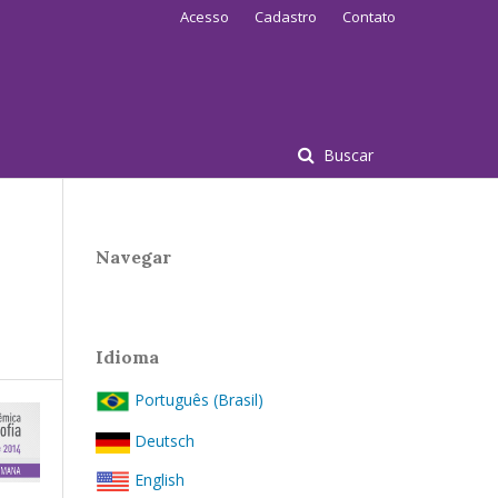
Acesso
Cadastro
Contato
Buscar
Navegar
Idioma
Português (Brasil)
Deutsch
English