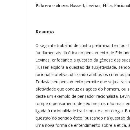
Husserl, Levinas, Ética, Raciona
Palavras-chave:
Resumo
O seguinte trabalho de cunho preliminar tem por f
fundamentais da ética no pensamento de Edmun
Levinas, enfocando a questão da gênese das suas r
Husserl explora a questão da subjetividade, se
racional e afetiva, utilizando ambos os critérios
Todavia seu pensamento permite que seja a racio
afetividade que conduz as ações do homem, ou sej
deste um exemplo de pensador racionalista. Levi
rompe o pensamento de seu mestre, não mais en
ligada à racionalidade tradicional e a ontologia. B
questão do sentido ético, buscando na questão da
uma nova forma de entendimento sobre a ética, 