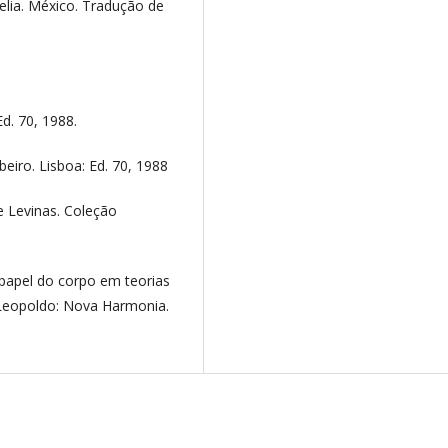
elia. México. Tradução de
Ed. 70, 1988.
ibeiro. Lisboa: Ed. 70, 1988
e Levinas. Coleção
papel do corpo em teorias
 Leopoldo: Nova Harmonia.