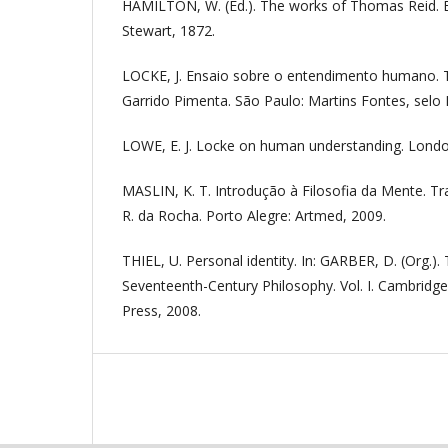
HAMILTON, W. (Ed.). The works of Thomas Reid. 
Stewart, 1872.
LOCKE, J. Ensaio sobre o entendimento humano. 
Garrido Pimenta. São Paulo: Martins Fontes, selo 
LOWE, E. J. Locke on human understanding. Londo
MASLIN, K. T. Introdução à Filosofia da Mente. T
R. da Rocha. Porto Alegre: Artmed, 2009.
THIEL, U. Personal identity. In: GARBER, D. (Org.)
Seventeenth-Century Philosophy. Vol. I. Cambridge
Press, 2008.