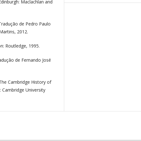
Edinburgh: Maclachlan and
Tradução de Pedro Paulo
Martins, 2012.
n: Routledge, 1995.
radução de Fernando José
. The Cambridge History of
: Cambridge University