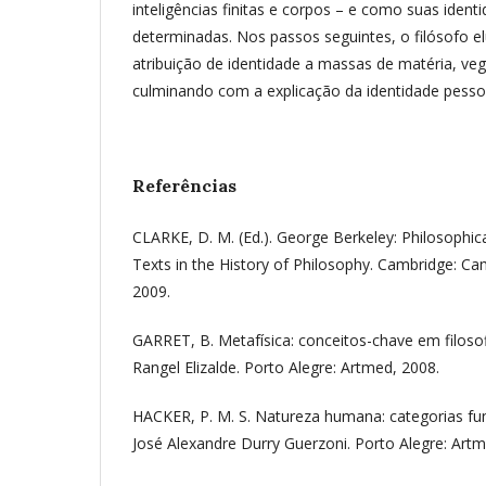
inteligências finitas e corpos – e como suas iden
determinadas. Nos passos seguintes, o filósofo e
atribuição de identidade a massas de matéria, veg
culminando com a explicação da identidade pesso
Referências
CLARKE, D. M. (Ed.). George Berkeley: Philosophic
Texts in the History of Philosophy. Cambridge: Ca
2009.
GARRET, B. Metafísica: conceitos-chave em filosof
Rangel Elizalde. Porto Alegre: Artmed, 2008.
HACKER, P. M. S. Natureza humana: categorias f
José Alexandre Durry Guerzoni. Porto Alegre: Artm