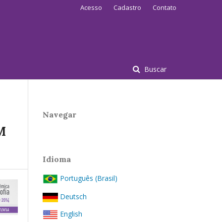
Acesso
Cadastro
Contato
Buscar
Navegar
M
Idioma
Português (Brasil)
Deutsch
English