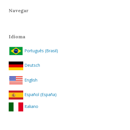
Navegar
Idioma
Português (Brasil)
Deutsch
English
Español (España)
Italiano