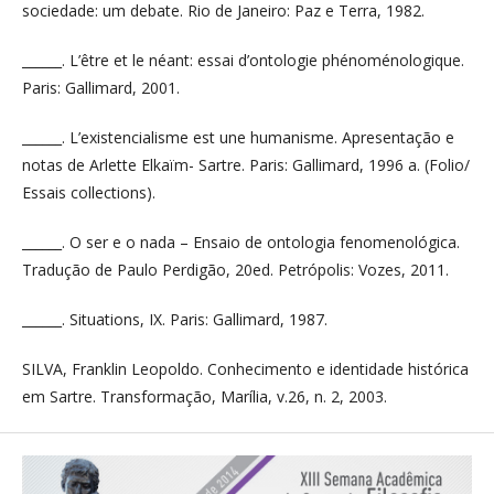
sociedade: um debate. Rio de Janeiro: Paz e Terra, 1982.
______. L’être et le néant: essai d’ontologie phénoménologique.
Paris: Gallimard, 2001.
______. L’existencialisme est une humanisme. Apresentação e
notas de Arlette Elkaïm- Sartre. Paris: Gallimard, 1996 a. (Folio/
Essais collections).
______. O ser e o nada – Ensaio de ontologia fenomenológica.
Tradução de Paulo Perdigão, 20ed. Petrópolis: Vozes, 2011.
______. Situations, IX. Paris: Gallimard, 1987.
SILVA, Franklin Leopoldo. Conhecimento e identidade histórica
em Sartre. Transformação, Marília, v.26, n. 2, 2003.