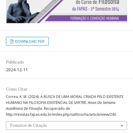
DOWNLOAD PDF
Publicado
2024-12-11
Como Citar
Correa, K. M. (2024). A BUSCA DE UMA MORAL CRIADA PELO EXISTENTE
HUMANO NA FILOSOFIA EXISTENCIAL DE SARTRE.
Anais Da Semana
Acadêmica De Filosofia
. Recuperado de
http://revistas.fapas.edu.br/index.php/safilosofia/article/view/240
Fomatos de Citação