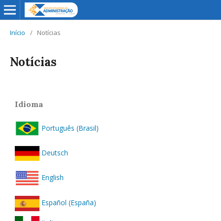
Início
/
Notícias
Notícias
Idioma
Português (Brasil)
Deutsch
English
Español (España)