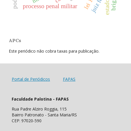
estado
processo penal militar
APCs
Este periódico não cobra taxas para publicação.
Portal de Periódicos
FAPAS
Faculdade Palotina - FAPAS
Rua Padre Alziro Roggia, 115
Bairro Patronato - Santa Maria/RS
CEP: 97020-590