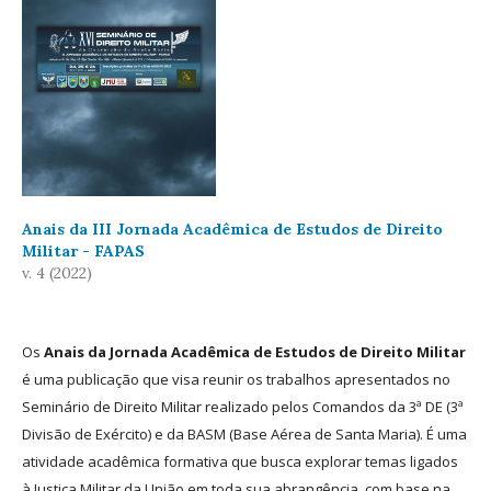
Anais da III Jornada Acadêmica de Estudos de Direito
Militar - FAPAS
v. 4 (2022)
Os
Anais da Jornada Acadêmica de Estudos de Direito Militar
é uma publicação que visa reunir os trabalhos apresentados no
Seminário de Direito Militar realizado pelos Comandos da 3ª DE (3ª
Divisão de Exército) e da BASM (Base Aérea de Santa Maria). É uma
atividade acadêmica formativa que busca explorar temas ligados
à Justiça Militar da União em toda sua abrangência, com base na