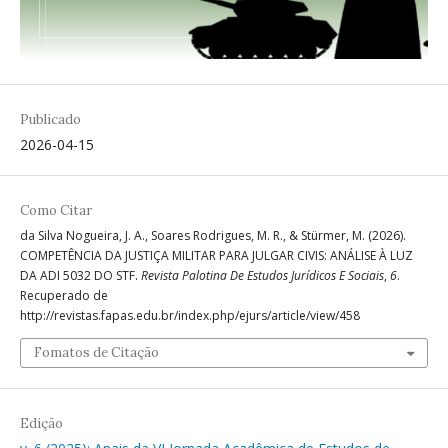
Publicado
2026-04-15
Como Citar
da Silva Nogueira, J. A., Soares Rodrigues, M. R., & Stürmer, M. (2026).
COMPETÊNCIA DA JUSTIÇA MILITAR PARA JULGAR CIVIS: ANÁLISE À LUZ
DA ADI 5032 DO STF.
Revista Palotina De Estudos Jurídicos E Sociais
,
6
.
Recuperado de
http://revistas.fapas.edu.br/index.php/ejurs/article/view/458
Fomatos de Citação
Edição