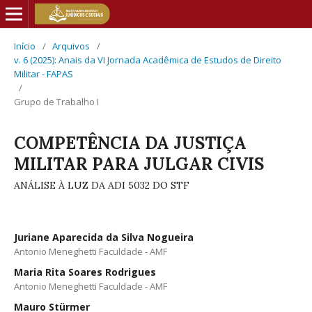
Início
/
Arquivos
/
v. 6 (2025): Anais da VI Jornada Acadêmica de Estudos de Direito
Militar - FAPAS
/
Grupo de Trabalho I
COMPETÊNCIA DA JUSTIÇA
MILITAR PARA JULGAR CIVIS
ANÁLISE À LUZ DA ADI 5032 DO STF
Juriane Aparecida da Silva Nogueira
Antonio Meneghetti Faculdade - AMF
Maria Rita Soares Rodrigues
Antonio Meneghetti Faculdade - AMF
Mauro Stürmer