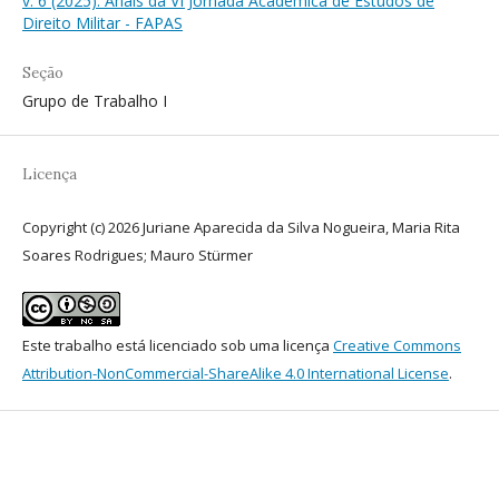
v. 6 (2025): Anais da VI Jornada Acadêmica de Estudos de
Direito Militar - FAPAS
Seção
Grupo de Trabalho I
Licença
Copyright (c) 2026 Juriane Aparecida da Silva Nogueira, Maria Rita
Soares Rodrigues; Mauro Stürmer
Este trabalho está licenciado sob uma licença
Creative Commons
Attribution-NonCommercial-ShareAlike 4.0 International License
.