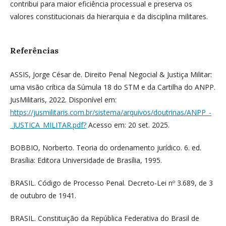
contribui para maior eficiência processual e preserva os
valores constitucionais da hierarquia e da disciplina militares.
Referências
ASSIS, Jorge César de. Direito Penal Negocial & Justiça Militar:
uma visão crítica da Súmula 18 do STM e da Cartilha do ANPP.
JusMilitaris, 2022. Disponível em:
https://jusmilitaris.com.br/sistema/arquivos/doutrinas/ANPP_-
_JUSTICA_MILITAR.pdf?
Acesso em: 20 set. 2025.
BOBBIO, Norberto. Teoria do ordenamento jurídico. 6. ed.
Brasília: Editora Universidade de Brasília, 1995.
BRASIL. Código de Processo Penal. Decreto-Lei nº 3.689, de 3
de outubro de 1941.
BRASIL. Constituição da República Federativa do Brasil de