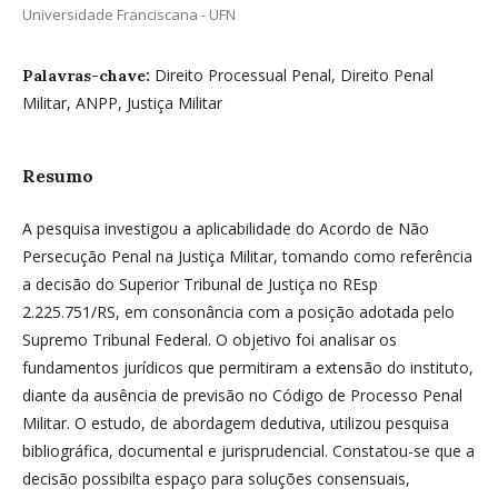
Universidade Franciscana - UFN
Direito Processual Penal, Direito Penal
Palavras-chave:
Militar, ANPP, Justiça Militar
Resumo
A pesquisa investigou a aplicabilidade do Acordo de Não
Persecução Penal na Justiça Militar, tomando como referência
a decisão do Superior Tribunal de Justiça no REsp
2.225.751/RS, em consonância com a posição adotada pelo
Supremo Tribunal Federal. O objetivo foi analisar os
fundamentos jurídicos que permitiram a extensão do instituto,
diante da ausência de previsão no Código de Processo Penal
Militar. O estudo, de abordagem dedutiva, utilizou pesquisa
bibliográfica, documental e jurisprudencial. Constatou-se que a
decisão possibilta espaço para soluções consensuais,