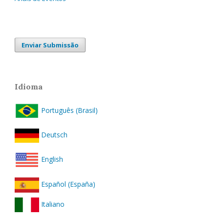
Enviar Submissão
Idioma
Português (Brasil)
Deutsch
English
Español (España)
Italiano