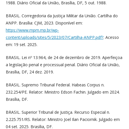
1988. Diário Oficial da União, Brasília, DF, 5 out. 1988.
BRASIL. Corregedoria da Justiça Militar da União. Cartilha do
ANPP. Brasília: CJM, 2023. Disponível em:
https://www.mpm.mp.br/wp-
content/uploads/sites/5/2023/07/Cartilha-ANPP.pdf?
. Acesso
em: 19 set. 2025.
BRASIL. Lei nº 13.964, de 24 de dezembro de 2019. Aperfeiçoa
a legislação penal e processual penal. Diário Oficial da União,
Brasília, DF, 24 dez. 2019.
BRASIL. Supremo Tribunal Federal. Habeas Corpus n.
232.254/PE. Relator: Ministro Edson Fachin. Julgado em 2024.
Brasília, DF.
BRASIL. Superior Tribunal de Justiça. Recurso Especial n.
2.225.751/RS. Relator: Ministro Joel Ilan Paciornik. Julgado em
04 set. 2025. Brasília, DF.