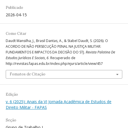
Publicado
2026-04-15
Como Citar
Daudt Mansilha, J., Brasil Dantas, A., & Stabel Daudt, S. (2026). O
ACORDO DE NÃO PERSECUÇÃO PENAL NA JUSTIÇA MILITAR:
FUNDAMENTOS E IMPACTOS DA DECISÃO DO STJ.
Revista Palotina De
Estudos Jurídicos E Sociais
,
6
. Recuperado de
http://revistas.fapas.edu.br/index.php/ejurs/article/view/457
Fomatos de Citação
Edição
v. 6 (2025): Anais da VI Jornada Acadêmica de Estudos de
Direito Militar - FAPAS
Seção
Grupo de Trabalho I