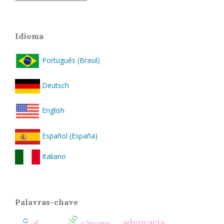
Idioma
Português (Brasil)
Deutsch
English
Español (España)
Italiano
Palavras-chave
advocacia
cárcere