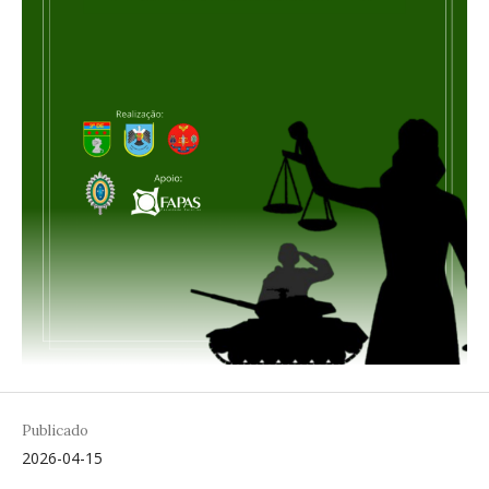
Publicado
2026-04-15