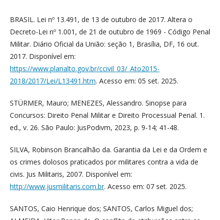
BRASIL. Lei nº 13.491, de 13 de outubro de 2017. Altera o
Decreto-Lei nº 1.001, de 21 de outubro de 1969 - Código Penal
Militar. Diário Oficial da União: seção 1, Brasília, DF, 16 out.
2017. Disponível em:
https://www.planalto.gov.br/ccivil_03/_Ato2015-
2018/2017/Lei/L13491.htm
. Acesso em: 05 set. 2025.
STÜRMER, Mauro; MENEZES, Alessandro. Sinopse para
Concursos: Direito Penal Militar e Direito Processual Penal. 1.
ed., v. 26. São Paulo: JusPodivm, 2023, p. 9-14; 41-48.
SILVA, Robinson Brancalhão da. Garantia da Lei e da Ordem e
os crimes dolosos praticados por militares contra a vida de
civis. Jus Militaris, 2007. Disponível em:
http://www.jusmilitaris.com.br
. Acesso em: 07 set. 2025.
SANTOS, Caio Henrique dos; SANTOS, Carlos Miguel dos;