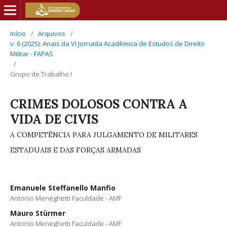
Início
/
Arquivos
/
v. 6 (2025): Anais da VI Jornada Acadêmica de Estudos de Direito
Militar - FAPAS
/
Grupo de Trabalho I
CRIMES DOLOSOS CONTRA A
VIDA DE CIVIS
A COMPETÊNCIA PARA JULGAMENTO DE MILITARES
ESTADUAIS E DAS FORÇAS ARMADAS
Emanuele Steffanello Manfio
Antonio Meneghetti Faculdade - AMF
Mauro Stürmer
Antonio Meneghetti Faculdade - AMF