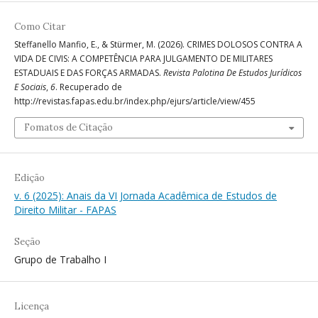
Como Citar
Steffanello Manfio, E., & Stürmer, M. (2026). CRIMES DOLOSOS CONTRA A
VIDA DE CIVIS: A COMPETÊNCIA PARA JULGAMENTO DE MILITARES
ESTADUAIS E DAS FORÇAS ARMADAS.
Revista Palotina De Estudos Jurídicos
E Sociais
,
6
. Recuperado de
http://revistas.fapas.edu.br/index.php/ejurs/article/view/455
Fomatos de Citação
Edição
v. 6 (2025): Anais da VI Jornada Acadêmica de Estudos de
Direito Militar - FAPAS
Seção
Grupo de Trabalho I
Licença