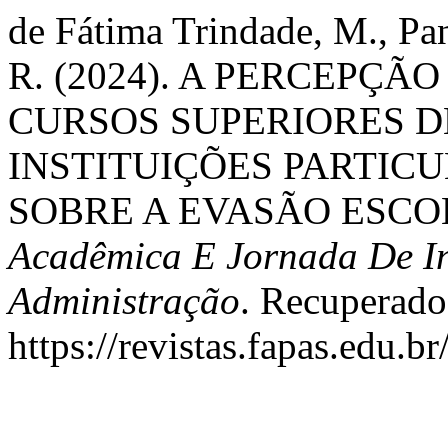
de Fátima Trindade, M., Pan
R. (2024). A PERCEPÇ
CURSOS SUPERIORES D
INSTITUIÇÕES PARTIC
SOBRE A EVASÃO ESCO
Acadêmica E Jornada De In
Administração
. Recuperado
https://revistas.fapas.edu.b