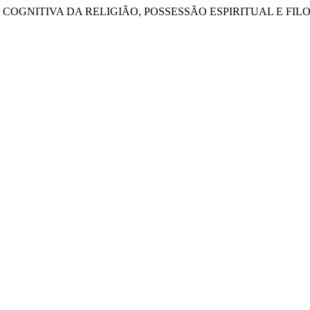
. CIÊNCIA COGNITIVA DA RELIGIÃO, POSSESSÃO ESPIRITUAL E FI