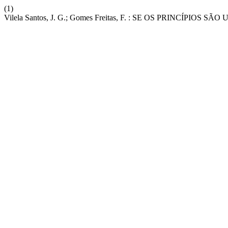
(1)
Vilela Santos, J. G.; Gomes Freitas, F. : SE OS PRINCÍPIO