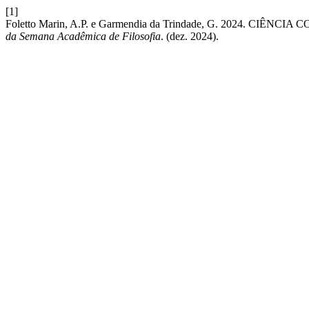
[1]
Foletto Marin, A.P. e Garmendia da Trindade, G. 2024. CI
da Semana Acadêmica de Filosofia
. (dez. 2024).