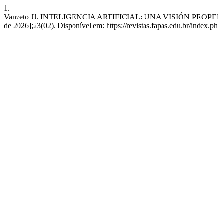
1.
Vanzeto JJ. INTELIGENCIA ARTIFICIAL: UNA VISIÓN PROPEDEÚTICA.
de 2026];23(02). Disponível em: https://revistas.fapas.edu.br/index.php