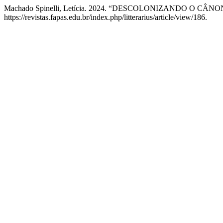
Machado Spinelli, Letícia. 2024. “DESCOLONIZANDO O CÂN
https://revistas.fapas.edu.br/index.php/litterarius/article/view/186.